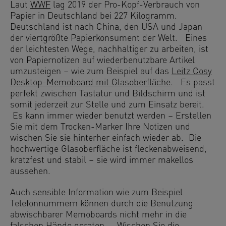
Laut
WWF
lag 2019 der Pro-Kopf-Verbrauch von
Papier in Deutschland bei 227 Kilogramm.
Deutschland ist nach China, den USA und Japan
der viertgrößte Papierkonsument der Welt. Eines
der leichtesten Wege, nachhaltiger zu arbeiten, ist
von Papiernotizen auf wiederbenutzbare Artikel
umzusteigen – wie zum Beispiel auf das
Leitz Cosy
Desktop-Memoboard mit Glasoberfläche
. Es passt
perfekt zwischen Tastatur und Bildschirm und ist
somit jederzeit zur Stelle und zum Einsatz bereit.
Es kann immer wieder benutzt werden – Erstellen
Sie mit dem Trocken-Marker Ihre Notizen und
wischen Sie sie hinterher einfach wieder ab. Die
hochwertige Glasoberfläche ist fleckenabweisend,
kratzfest und stabil – sie wird immer makellos
aussehen.
Auch sensible Information wie zum Beispiel
Telefonnummern können durch die Benutzung
abwischbarer Memoboards nicht mehr in die