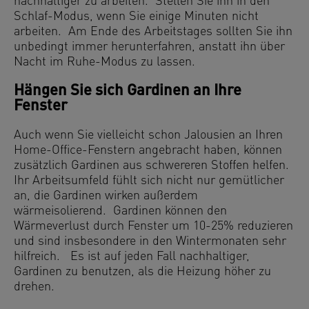
nachhaltiger zu arbeiten. Stellen Sie ihn in den
Schlaf-Modus, wenn Sie einige Minuten nicht
arbeiten. Am Ende des Arbeitstages sollten Sie ihn
unbedingt immer herunterfahren, anstatt ihn über
Nacht im Ruhe-Modus zu lassen.
Hängen Sie sich Gardinen an Ihre
Fenster
Auch wenn Sie vielleicht schon Jalousien an Ihren
Home-Office-Fenstern angebracht haben, können
zusätzlich Gardinen aus schwereren Stoffen helfen.
Ihr Arbeitsumfeld fühlt sich nicht nur gemütlicher
an, die Gardinen wirken außerdem
wärmeisolierend. Gardinen können den
Wärmeverlust durch Fenster um 10-25% reduzieren
und sind insbesondere in den Wintermonaten sehr
hilfreich. Es ist auf jeden Fall nachhaltiger,
Gardinen zu benutzen, als die Heizung höher zu
drehen.