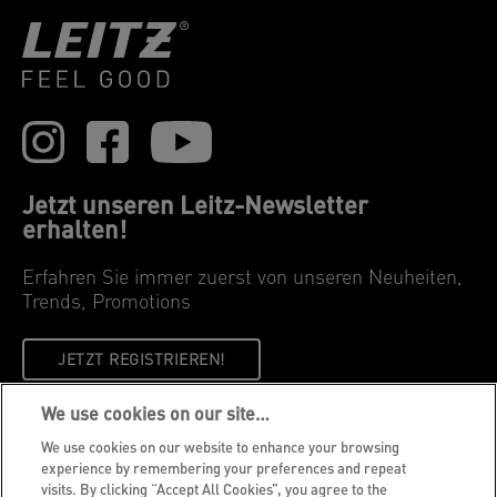
Jetzt unseren Leitz-Newsletter
erhalten!
Erfahren Sie immer zuerst von unseren Neuheiten,
Trends, Promotions
JETZT REGISTRIEREN!
We use cookies on our site…
Datenschutzhinweise
We use cookies on our website to enhance your browsing
Cookie Richtlinie
experience by remembering your preferences and repeat
visits. By clicking “Accept All Cookies”, you agree to the