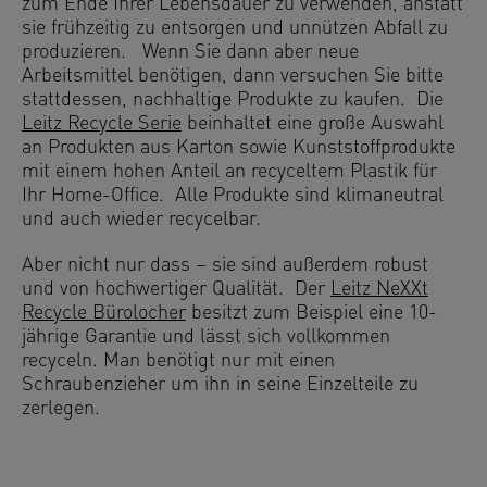
zum Ende Ihrer Lebensdauer zu verwenden, anstatt
sie frühzeitig zu entsorgen und unnützen Abfall zu
produzieren. Wenn Sie dann aber neue
Arbeitsmittel benötigen, dann versuchen Sie bitte
stattdessen, nachhaltige Produkte zu kaufen. Die
Leitz Recycle Serie
beinhaltet eine große Auswahl
an Produkten aus Karton sowie Kunststoffprodukte
mit einem hohen Anteil an recyceltem Plastik für
Ihr Home-Office. Alle Produkte sind klimaneutral
und auch wieder recycelbar.
Aber nicht nur dass – sie sind außerdem robust
und von hochwertiger Qualität. Der
Leitz NeXXt
Recycle Bürolocher
besitzt zum Beispiel eine 10-
jährige Garantie und lässt sich vollkommen
recyceln. Man benötigt nur mit einen
Schraubenzieher um ihn in seine Einzelteile zu
zerlegen.