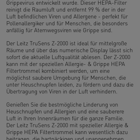
Grippevirus entwickelt wurde. Dieser HEPA-Filter
reinigt die Raumluft und entfernt 99 % der in der
Luft befindlichen Viren und Allergene - perfekt für
Pollenallergiker und für Menschen, die besonders
anfällig für Atemwegsviren wie Grippe sind.
Der Leitz TruSens Z-2000 ist ideal für mittelgroße
Räume und über das numerische Display lässt sich
sofort die aktuelle Luftqualität ablesen. Der Z-2000
kann mit der speziellen Allergie- & Grippe HEPA
Filtertrommel kombiniert werden, um eine
möglichst saubere Umgebung für Menschen, die
unter Heuschnupfen leiden, zu fördern und dazu die
Übertragung von Viren in der Luft verhindern.
Genießen Sie die bestmögliche Linderung von
Heuschnupfen und Allergien und eine sauberere
Luft in Ihren Innenräumen für die ganze Familie.
Der Leitz TruSens Z-2000 mit spezieller Allergie &
Grippe HEPA Filtertrommel kann wesentlich dazu
beitragen, die hartnäckigen und unangenehmen