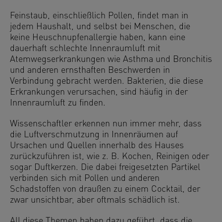
Feinstaub, einschließlich Pollen, findet man in
jedem Haushalt, und selbst bei Menschen, die
keine Heuschnupfenallergie haben, kann eine
dauerhaft schlechte Innenraumluft mit
Atemwegserkrankungen wie Asthma und Bronchitis
und anderen ernsthaften Beschwerden in
Verbindung gebracht werden. Bakterien, die diese
Erkrankungen verursachen, sind häufig in der
Innenraumluft zu finden.
Wissenschaftler erkennen nun immer mehr, dass
die Luftverschmutzung in Innenräumen auf
Ursachen und Quellen innerhalb des Hauses
zurückzuführen ist, wie z. B. Kochen, Reinigen oder
sogar Duftkerzen. Die dabei freigesetzten Partikel
verbinden sich mit Pollen und anderen
Schadstoffen von draußen zu einem Cocktail, der
zwar unsichtbar, aber oftmals schädlich ist.
All diese Themen haben dazu geführt, dass die