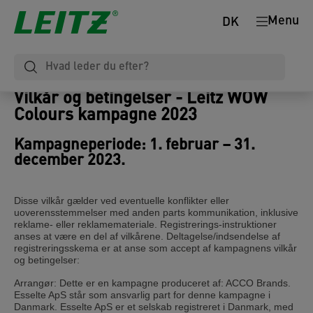
Menu
DK
Vilkår og betingelser - Leitz WOW
Colours kampagne 2023
Kampagneperiode: 1. februar – 31.
december 2023.
Disse vilkår gælder ved eventuelle konflikter eller
uoverensstemmelser med anden parts kommunikation, inklusive
reklame- eller reklamemateriale. Registrerings-instruktioner
anses at være en del af vilkårene. Deltagelse/indsendelse af
registreringsskema er at anse som accept af kampagnens vilkår
og betingelser:
Arrangør: Dette er en kampagne produceret af: ACCO Brands.
Esselte ApS står som ansvarlig part for denne kampagne i
Danmark. Esselte ApS er et selskab registreret i Danmark, med