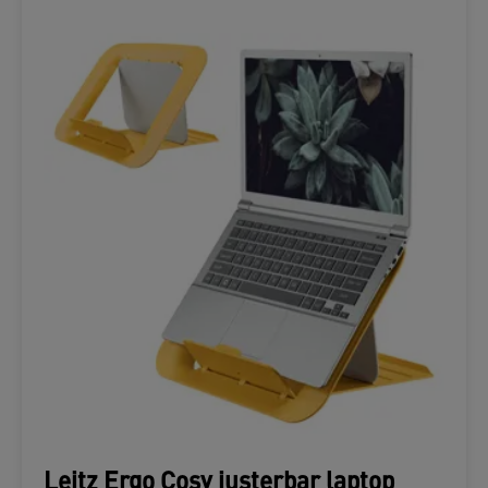
Leitz Ergo Cosy justerbar laptop