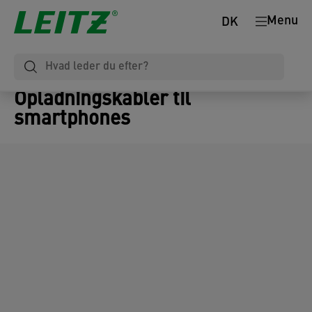
Menu
DK
Opladningskabler til
smartphones