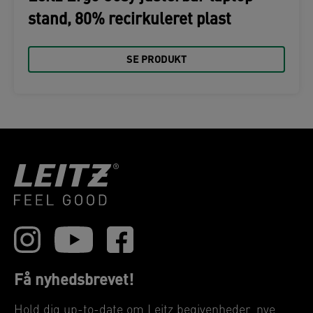
stand, 80% recirkuleret plast
SE PRODUKT
Få nyhedsbrevet!
Hold dig up-to-date om Leitz begivenheder, nye