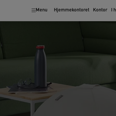
Ergonomi
Makulatorer
Menu
Hjemmekontoret
Kontor
I 