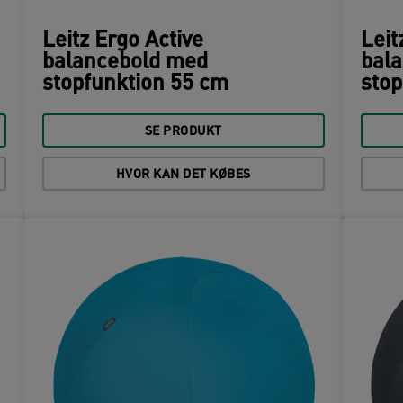
Leitz Ergo Active
Leit
balancebold med
bal
stopfunktion 55 cm
stop
SE PRODUKT
HVOR KAN DET KØBES