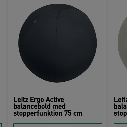
Leitz Ergo Active
Leit
balancebold med
bal
stopperfunktion 75 cm
stop