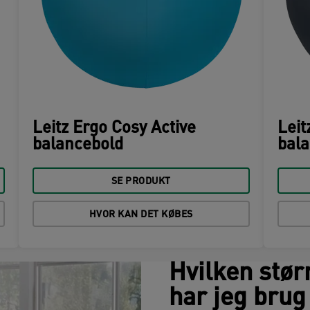
Leitz Ergo Cosy Active
Leit
balancebold
bal
SE PRODUKT
HVOR KAN DET KØBES
Hvilken stør
har jeg brug