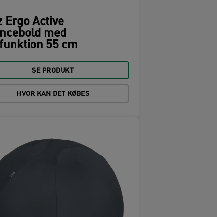
z Ergo Active
ancebold med
funktion 55 cm
SE PRODUKT
HVOR KAN DET KØBES