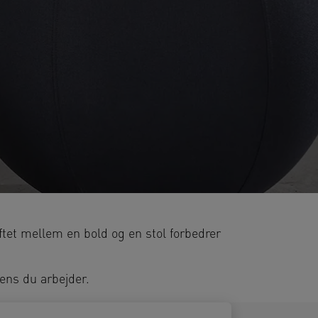
tet mellem en bold og en stol forbedrer
ens du arbejder.