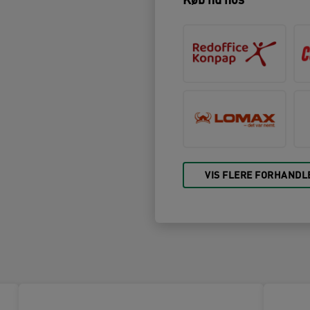
Køb nu hos
VIS FLERE FORHANDL