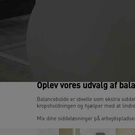
Oplev vores udvalg af bal
Balancebolde er ideelle som ekstra sidde
kropsholdningen og hjælper med at lindr
Mix dine siddeløsninger på arbejdsplads