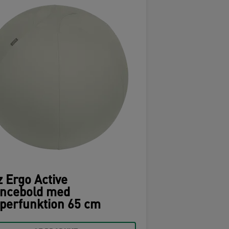
z Ergo Active
ancebold med
perfunktion 65 cm