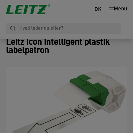
Menu
DK
Leitz Icon intelligent plastik
labelpatron