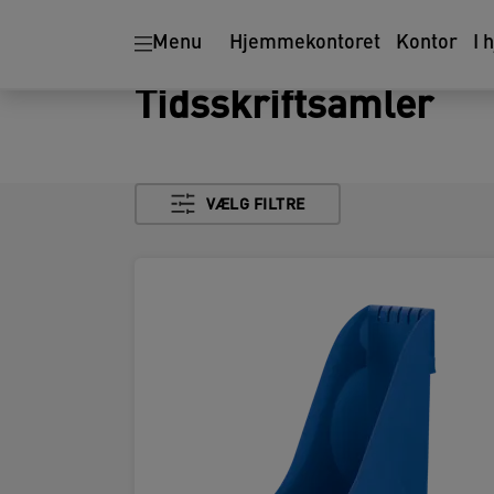
Menu
Hjemmekontoret
Kontor
I 
Tidsskriftsamler
VÆLG FILTRE