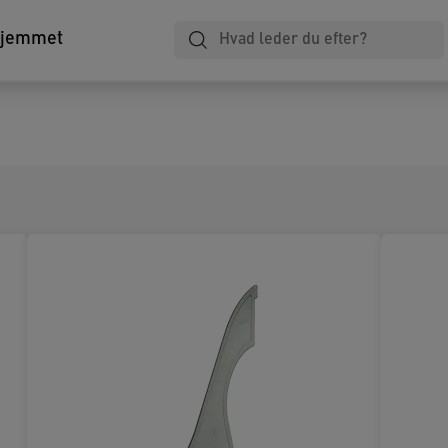
hjemmet