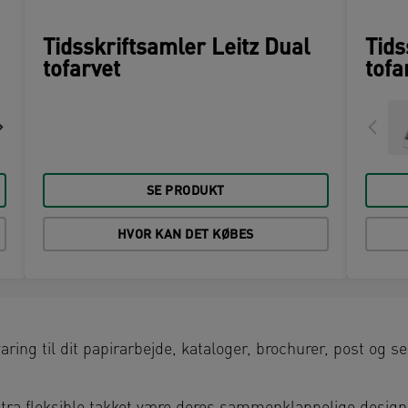
Tidsskriftsamler Leitz Dual
Tids
tofarvet
tofa
SE PRODUKT
HVOR KAN DET KØBES
ring til dit papirarbejde, kataloger, brochurer, post og se