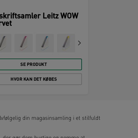
skriftsamler Leitz WOW
rvet
SE PRODUKT
HVOR KAN DET KØBES
lvfølgelig din magasinsamling i et stilfuldt