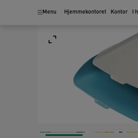
Menu
Hjemmekontoret
Kontor
I 