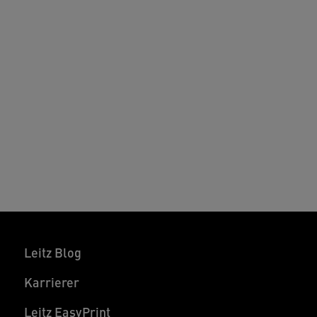
Leitz Blog
Karrierer
Leitz EasyPrint