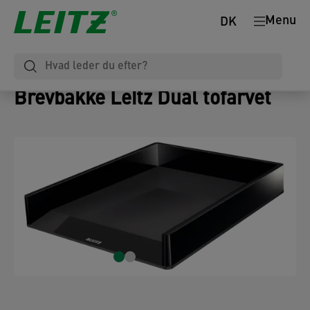
Menu
DK
Brevbakke Leitz Dual tofarvet