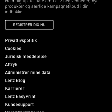
Hold dig up-to-date om Leitz begivenheder, nye
produkter og særlige kampagnetilbud i din
indbakke!
REGISTRER DIG NU
Privatlivspolitik
Cookies
Juridisk meddelelse
Aftryk
Administrer mine data
Leitz Blog
Karrierer
Leitz EasyPrint
Kundesupport