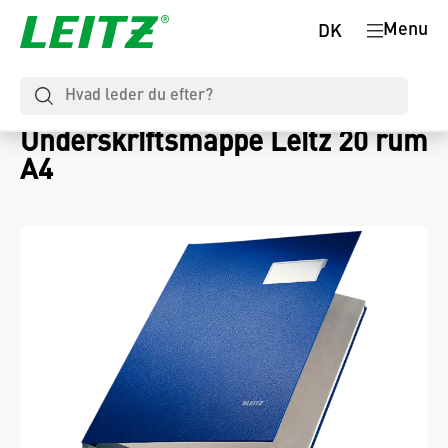
Menu
DK
Underskriftsmappe Leitz 20 rum
A4