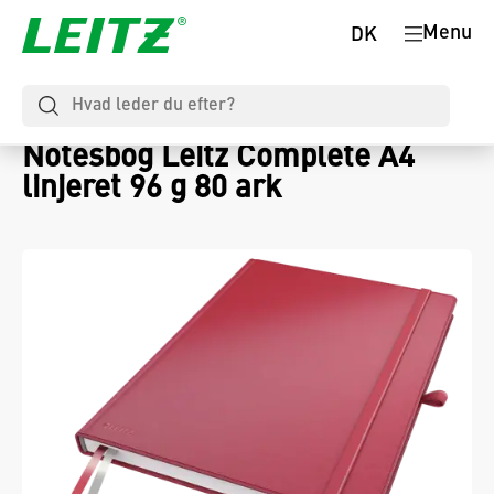
Menu
DK
Notesbog Leitz Complete A4
linjeret 96 g 80 ark