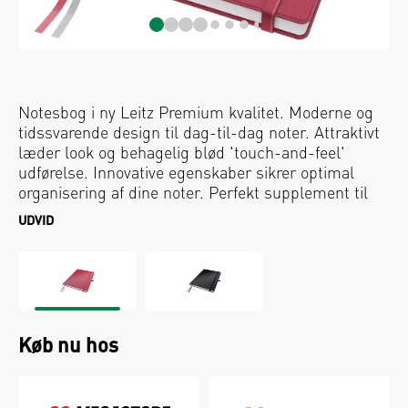
Notesbog i ny Leitz Premium kvalitet. Moderne og
tidssvarende design til dag-til-dag noter. Attraktivt
læder look og behagelig blød 'touch-and-feel'
udførelse. Innovative egenskaber sikrer optimal
organisering af dine noter. Perfekt supplement til
øvrige produkter i Complete serien.
UDVID
Køb nu hos