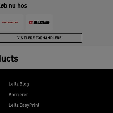
øb nu hos
VIS FLERE FORHANDLERE
ducts
Leitz Blog
Karrierer
Leitz EasyPrint