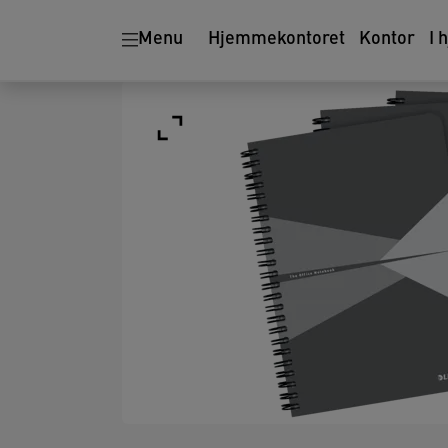
Menu
Hjemmekontoret
Kontor
I 