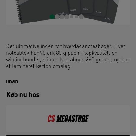
Det ultimative inden for hverdagsnotesbøger. Hver
notesblok har 90 ark 80 g papir i topkvalitet, er
wireindbundet, så den kan åbnes 360 grader, og har
et lamineret karton omslag.
UDVID
Køb nu hos