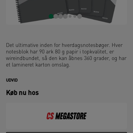
Det ultimative inden for hverdagsnotesbøger. Hver
notesblok har 90 ark 80 g papir i topkvalitet, er
wireindbundet, så den kan åbnes 360 grader, og har
et lamineret karton omslag.
UDVID
Køb nu hos