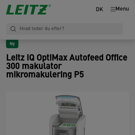
Menu
DK
Ny
Leitz IQ OptiMax Autofeed Office
300 makulator
mikromakulering P5