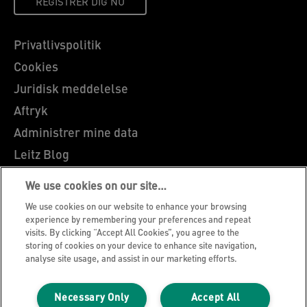
REGISTRER DIG NU
Privatlivspolitik
Cookies
Juridisk meddelelse
Aftryk
Administrer mine data
Leitz Blog
Karrierer
We use cookies on our site…
Leitz EasyPrint
We use cookies on our website to enhance your browsing
Kundesupport
experience by remembering your preferences and repeat
visits. By clicking “Accept All Cookies”, you agree to the
Garantibetingelser
storing of cookies on your device to enhance site navigation,
analyse site usage, and assist in our marketing efforts.
Overensstemmelseserklæringer
Sitemap
Necessary Only
Accept All