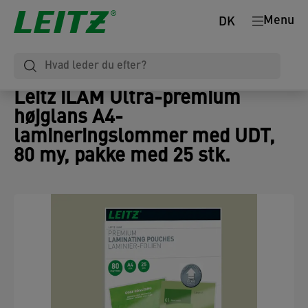
Menu
DK
Leitz iLAM Ultra-premium
højglans A4-
lamineringslommer med UDT,
80 my, pakke med 25 stk.