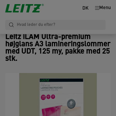
Menu
DK
Leitz iLAM Ultra-premium
højglans A3 lamineringslommer
med UDT, 125 my, pakke med 25
stk.