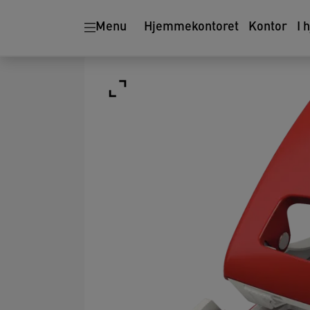
Menu
Hjemmekontoret
Kontor
I 