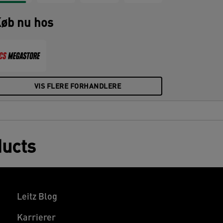
øb nu hos
VIS FLERE FORHANDLERE
ducts
Leitz Blog
Karrierer