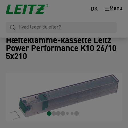
Menu
DK
Hæfteklamme-kassette Leitz
Power Performance K10 26/10
5x210