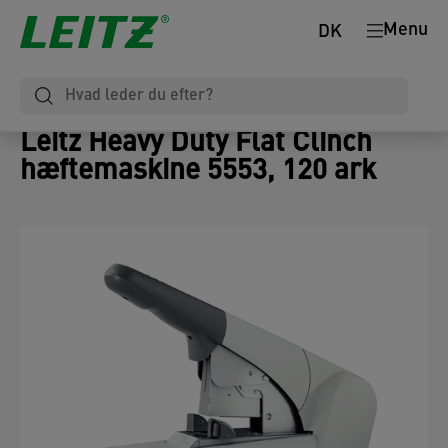
Menu
DK
Leitz Heavy Duty Flat Clinch
hæftemaskine 5553, 120 ark