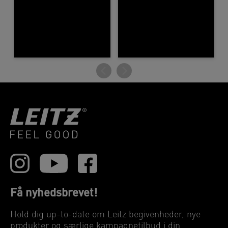
Få nyhedsbrevet!
Hold dig up-to-date om Leitz begivenheder, nye
produkter og særlige kampagnetilbud i din