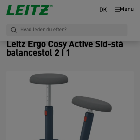
Menu
DK
Leitz Ergo Cosy Active Sid-stå
balancestol 2 i 1