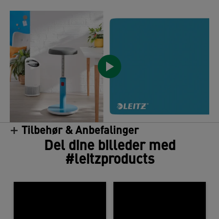
Tilbehør & Anbefalinger
/
Del dine billeder med
#leitzproducts