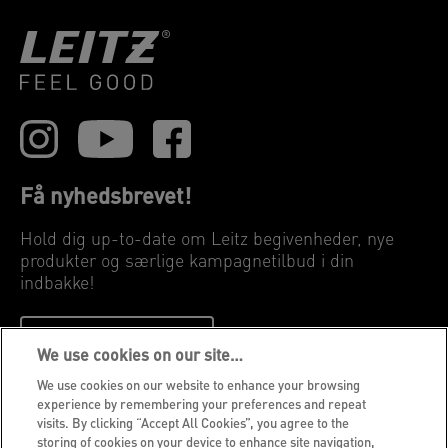
Få nyhedsbrevet!
Hold dig up-to-date om Leitz begivenheder, nye
produkter og særlige kampagnetilbud i din
indbakke!
REGISTRER DIG NU
We use cookies on our site…
We use cookies on our website to enhance your browsing
Privatlivspolitik
experience by remembering your preferences and repeat
visits. By clicking “Accept All Cookies”, you agree to the
Cookies
storing of cookies on your device to enhance site navigation,