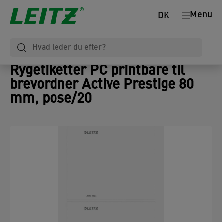
Menu
DK
Rygetiketter PC printbare til
brevordner Active Prestige 80
mm, pose/20