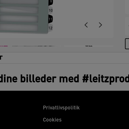
+4
r
dine billeder med #leitzpro
Privatlivspolitik
Cookies