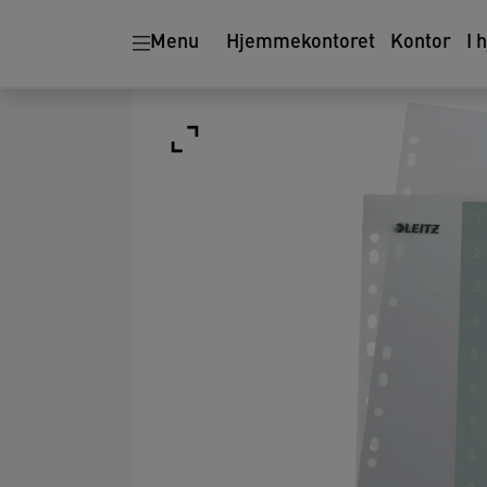
Menu
Hjemmekontoret
Kontor
I 