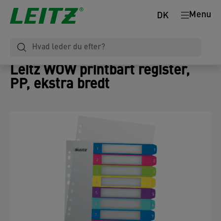
Menu
DK
Leitz WOW printbart register,
PP, ekstra bredt