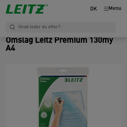
Menu
DK
Omslag Leitz Premium 130my
A4