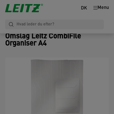
Menu
DK
Omslag Leitz CombiFile
Organiser A4