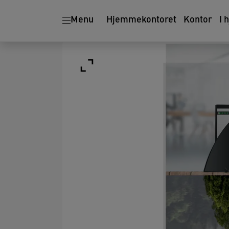
Menu
Hjemmekontoret
Kontor
I 