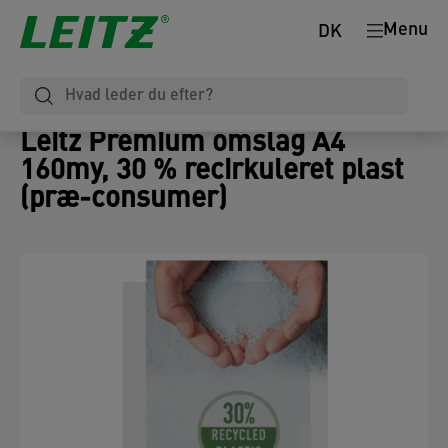
Menu
DK
Leitz Premium omslag A4
160my, 30 % recirkuleret plast
(præ-consumer)