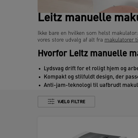
Leitz manuelle mak
Ikke bare en hvilken som helst makulator:
vores store udvalg af alt fra
makulatorer t
Hvorfor Leitz manuelle m
Lydsvag drift for et roligt hjem og ar
Kompakt og stilfuldt design, der passe
Anti-jam-teknologi til uafbrudt makule
VÆLG FILTRE