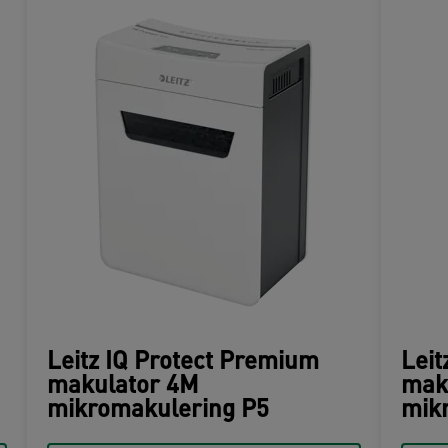
Leitz IQ Protect Premium
Leit
makulator 4M
mak
mikromakulering P5
mik