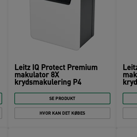
Leitz IQ Protect Premium
Leit
makulator 8X
mak
krydsmakulering P4
kry
SE PRODUKT
HVOR KAN DET KØBES