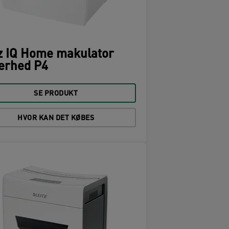
z IQ Home makulator
erhed P4
SE PRODUKT
HVOR KAN DET KØBES