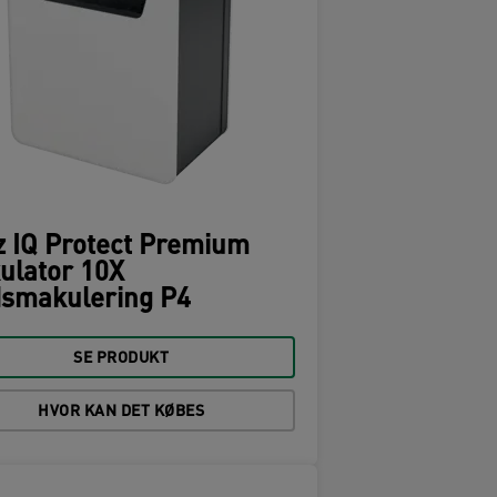
z IQ Protect Premium
ulator 10X
dsmakulering P4
SE PRODUKT
HVOR KAN DET KØBES