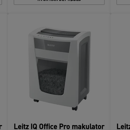
r
Leitz IQ Office Pro makulator
Leit