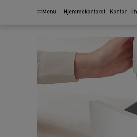
Ergonomi
Makulatorer
Menu
Hjemmekontoret
Kontor
I 