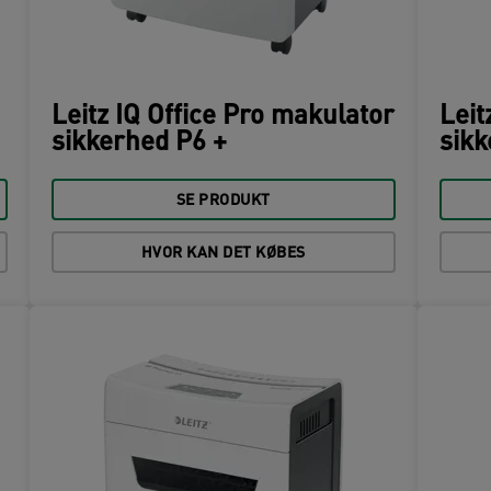
Leitz IQ Office Pro makulator
Leit
sikkerhed P6 +
sikk
SE PRODUKT
HVOR KAN DET KØBES