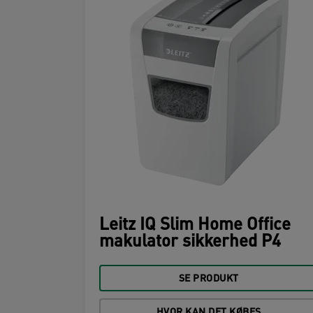
Leitz IQ Slim Home Office
makulator sikkerhed P4
SE PRODUKT
HVOR KAN DET KØBES