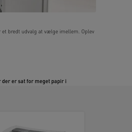
r et bredt udvalg at vælge imellem. Oplev
 der er sat for meget papir i