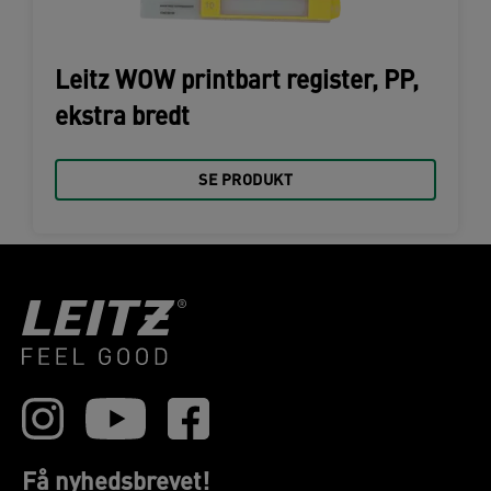
Leitz WOW printbart register, PP,
ekstra bredt
SE PRODUKT
Få nyhedsbrevet!