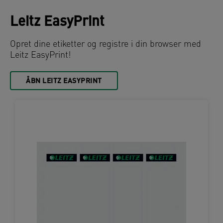
Leitz EasyPrint
Opret dine etiketter og registre i din browser med
Leitz EasyPrint!
ÅBN LEITZ EASYPRINT