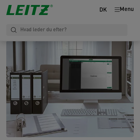
Menu
DK