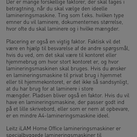
Der er mange forskellige faktorer, der skal tages i
betragtning, når du skal vælge den ideelle
lamineringsmaskine. Ting som f.eks. hvilken type
emner du vil laminere, dokumenternes størrelse,
hvor ofte du skal laminere og i hvilke mængder.
Placering er også en vigtig faktor. Faktisk vil det
være en hjælp til besvarelse af de andre spørgsmål,
hvis du ved, om det skal være til kontoret eller
hjemmebrug om hvor stort kontoret er, og hvor
lamineringsmaskinen skal bruges. Hvis du ønsker
en lamineringsmaskine til privat brug i hjemmet
eller til hjemmekontoret, er det ikke så sandsynligt,
at du har brug for at laminere i store
mængder. Pladsen bliver også en faktor. Hvis du vil
have en lamineringsmaskine, der passer godt ind
på et lille skrivebord, eller som er nem at opbevare,
er en mindre A4-lamineringsmaskine ideel.
Leitz iLAM Home Office lamineringsmaskiner er
specialbyggede lamineringsmaskiner til