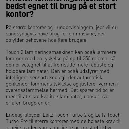
bedst egnet til brug på et stort
kontor?
På større kontorer og i undervisningsmiljøer vil du
sandsynligvis have brug for en maskine, der
opfylder behovene hos flere brugere.
Touch 2 lamineringsmaskinen kan også laminere
lommer med en tykkelse på op til 250 micron, så
den er velegnet til at fremstille mere robuste og
holdbare laminater. Den er også udstyret med
intelligent sensorteknologi, der automatisk
genkender lommens tykkelse og justerer varmen i
overensstemmelse hermed. Det sparer tid og er
med til at sikre kvalitetslaminater, uanset hvor
erfaren brugeren er.
Endelig tilbyder Leitz Touch Turbo 2 og Leitz Touch
Turbo Pro til større kontorer med de højeste krav til
arbejdsbyrden vores hurtigste og mest effektive