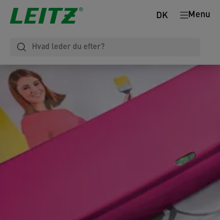
Menu
DK