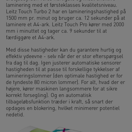
laminering med et førsteklasses kvalitetsniveau.
Leitz Touch Turbo 2 har en lamineringshastighed på
1500 mm pr. minut og bruger ca. 12 sekunder på at
laminere et A4-ark. Leitz Touch Pro kører med 2000
mm i minuttet og tager ca. 9 sekunder til at
færdiggøre et A4-ark.
Med disse hastigheder kan du garantere hurtig og
effektiv ydeevne - selv når der er stor efterspørgsel
fra dag til dag. Igen justerer automatiske sensorer
hastigheden til at passe til forskellige tykkelser af
lamineringslommer (den optimale hastighed er for
de tyndeste 80 micron lommer). For alt, hvad der er
højere, kører maskinen langsommere for at sikre
korrekt forsegling). Og en automatisk
tilbageløbsfunktion træder i kraft, så snart der
opdages en blokering, hvilket minimerer potentiel
nedetid.