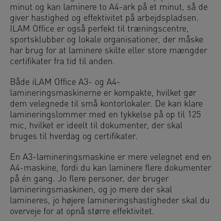
minut og kan laminere to A4-ark på et minut, så de
giver hastighed og effektivitet på arbejdspladsen.
ILAM Office er også perfekt til træningscentre,
sportsklubber og lokale organisationer, der måske
har brug for at laminere skilte eller store mængder
certifikater fra tid til anden.
Både iLAM Office A3- og A4-
lamineringsmaskinerne er kompakte, hvilket gør
dem velegnede til små kontorlokaler. De kan klare
lamineringslommer med en tykkelse på op til 125
mic, hvilket er ideelt til dokumenter, der skal
bruges til hverdag og certifikater.
En A3-lamineringsmaskine er mere velegnet end en
A4-maskine, fordi du kan laminere flere dokumenter
på én gang. Jo flere personer, der bruger
lamineringsmaskinen, og jo mere der skal
lamineres, jo højere lamineringshastigheder skal du
overveje for at opnå større effektivitet.