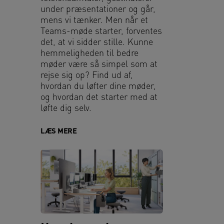
under præsentationer og går,
mens vi tænker. Men når et
Teams-møde starter, forventes
det, at vi sidder stille. Kunne
hemmeligheden til bedre
møder være så simpel som at
rejse sig op? Find ud af,
hvordan du løfter dine møder,
og hvordan det starter med at
løfte dig selv.
LÆS MERE