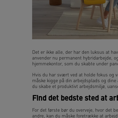
Det er ikke alle, der har den luksus at h
anvender nu permanent hybridarbejde, og 
hjemmekontor, som du skabte under pand
Hvis du har svært ved at holde fokus og 
måske kigge på din arbejdsplads og dine a
du skabe et produktivt arbejdsmiljø, uans
Find det bedste sted at ar
For det første bør du overveje, hvor de
andre, kan du måske foretrække at arbejde 