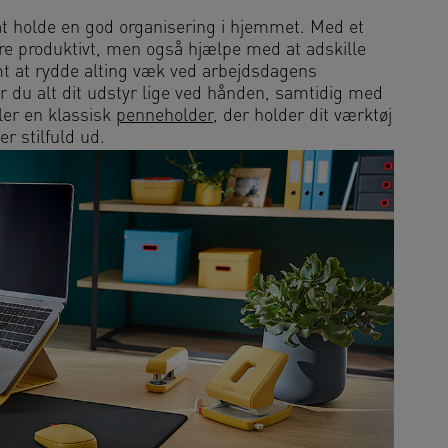
 at holde en god organisering i hjemmet. Med et
re produktivt, men også hjælpe med at adskille
emt at rydde alting væk ved arbejdsdagens
 du alt dit udstyr lige ved hånden, samtidig med
ler en klassisk
penneholder
, der holder dit værktøj
er stilfuld ud.