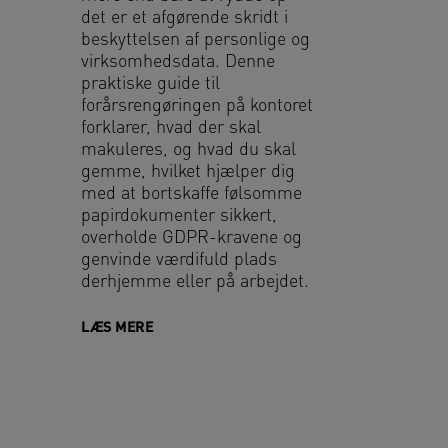
det er et afgørende skridt i
beskyttelsen af personlige og
virksomhedsdata. Denne
praktiske guide til
forårsrengøringen på kontoret
forklarer, hvad der skal
makuleres, og hvad du skal
gemme, hvilket hjælper dig
med at bortskaffe følsomme
papirdokumenter sikkert,
overholde GDPR-kravene og
genvinde værdifuld plads
derhjemme eller på arbejdet.
LÆS MERE