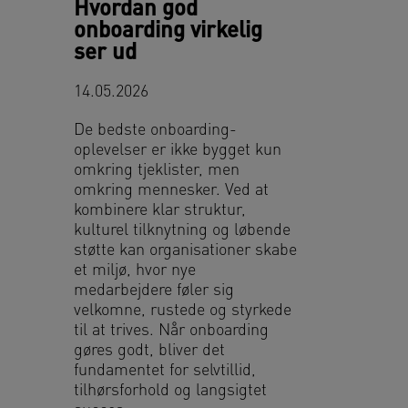
Hvordan god
onboarding virkelig
ser ud
14.05.2026
De bedste onboarding-
oplevelser er ikke bygget kun
omkring tjeklister, men
omkring mennesker. Ved at
kombinere klar struktur,
kulturel tilknytning og løbende
støtte kan organisationer skabe
et miljø, hvor nye
medarbejdere føler sig
velkomne, rustede og styrkede
til at trives. Når onboarding
gøres godt, bliver det
fundamentet for selvtillid,
tilhørsforhold og langsigtet