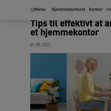
Ergonomi
Makulatorer
Menu
Hjemmekontoret
Kontor
I 
Tips til effektivt a
et hjemmekontor
01.05.2022