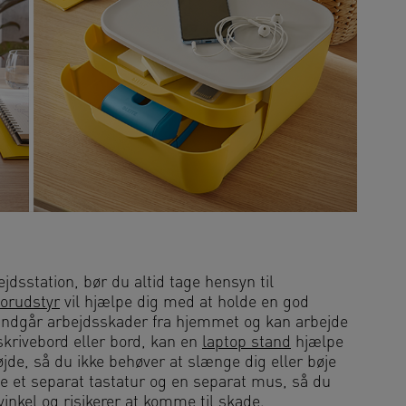
jdsstation, bør du altid tage hensyn til
orudstyr
vil hjælpe dig med at holde en god
undgår arbejdsskader fra hjemmet og kan arbejde
skrivebord eller bord, kan en
laptop stand
hjælpe
de, så du ikke behøver at slænge dig eller bøje
e et separat tastatur og en separat mus, så du
inkel og risikerer at komme til skade.