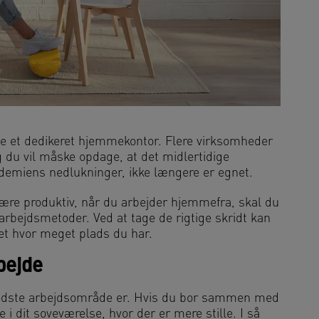
ave et dedikeret hjemmekontor. Flere virksomheder
du vil måske opdage, at det midlertidige
emiens nedlukninger, ikke længere er egnet.
være produktiv, når du arbejder hjemmefra, skal du
rbejdsmetoder. Ved at tage de rigtige skridt kan
et hvor meget plads du har.
bejde
t bedste arbejdsområde er. Hvis du bor sammen med
i dit soveværelse, hvor der er mere stille. I så