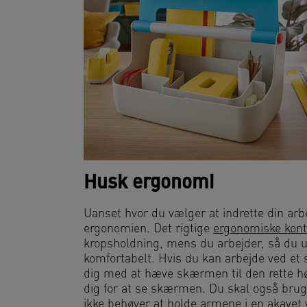
Husk ergonomi
Uanset hvor du vælger at indrette din arbe
ergonomien. Det rigtige
ergonomiske kont
kropsholdning, mens du arbejder, så du 
komfortabelt. Hvis du kan arbejde ved et 
dig med at hæve skærmen til den rette høj
dig for at se skærmen. Du skal også brug
ikke behøver at holde armene i en akavet v