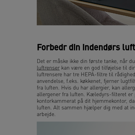
Forbedr din indendørs luft
Det er måske ikke din første tanke, når d
luftrenser
kan være en god tilføjelse til 
luftrensere har tre HEPA-filtre til rådigh
anvendelse, f.eks. køkkenet, fjerner lugtf
fra luften. Hvis du har allergier, kan allerg
allergener fra luften. Kæledyrs-filteret e
kontorkammerat på dit hjemmekontor, da d
luften. Alt sammen hjælper dig med at ind
arbejde.