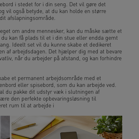
ebord i stedet for i din seng. Det vil gøre det
g vil også betyde, at du kan holde en større
dit afslapningsområde.
 meget om andre mennesker, kan du måske sætte et
u kan få plads til et i din stue eller endda gemt
ang. Ideelt set vil du kunne skabe et dedikeret
en af arbejdsdagen. Det hjælper dig med at bevare
atliv, når du arbejder på afstand, og kan forhindre
t skabe et permanent arbejdsområde med et
kenbord eller spisebord, som du kan arbejde ved.
al du pakke dit udstyr væk i slutningen af
ære den perfekte opbevaringsløsning til
ret rum til at arbejde i