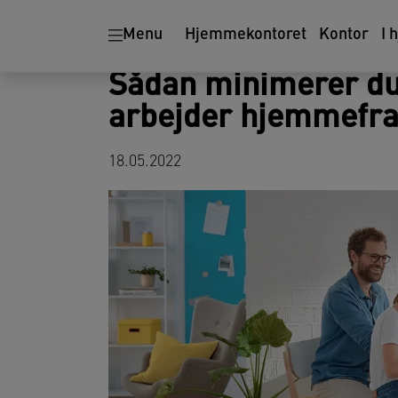
Ergonomi
Makulatorer
Menu
Hjemmekontoret
Kontor
I 
Sådan minimerer du 
arbejder hjemmefr
18.05.2022