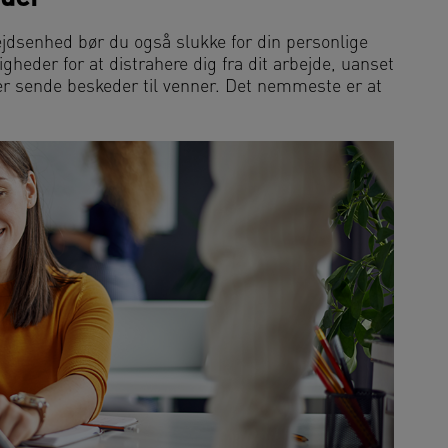
bejdsenhed bør du også slukke for din personlige
heder for at distrahere dig fra dit arbejde, uanset
ler sende beskeder til venner. Det nemmeste er at