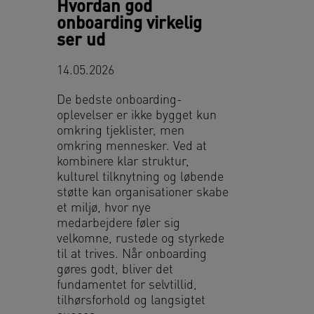
Hvordan god
onboarding virkelig
ser ud
14.05.2026
De bedste onboarding-
oplevelser er ikke bygget kun
omkring tjeklister, men
omkring mennesker. Ved at
kombinere klar struktur,
kulturel tilknytning og løbende
støtte kan organisationer skabe
et miljø, hvor nye
medarbejdere føler sig
velkomne, rustede og styrkede
til at trives. Når onboarding
gøres godt, bliver det
fundamentet for selvtillid,
tilhørsforhold og langsigtet