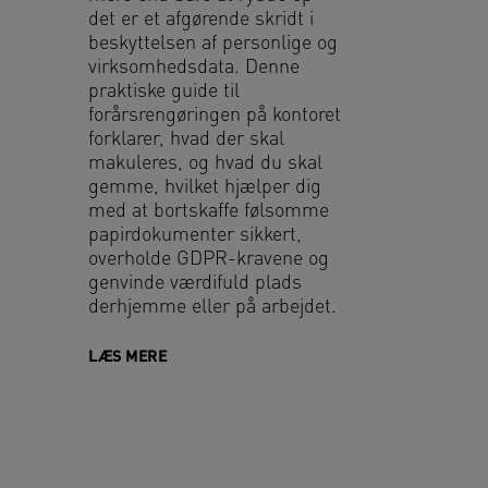
det er et afgørende skridt i
beskyttelsen af personlige og
virksomhedsdata. Denne
praktiske guide til
forårsrengøringen på kontoret
forklarer, hvad der skal
makuleres, og hvad du skal
gemme, hvilket hjælper dig
med at bortskaffe følsomme
papirdokumenter sikkert,
overholde GDPR-kravene og
genvinde værdifuld plads
derhjemme eller på arbejdet.
LÆS MERE