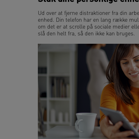
Ud over at fjerne distraktioner fra din ar
enhed. Din telefon har en lang række mulig
om det er at scrolle på sociale medier el
slå den helt fra, så den ikke kan bruges.