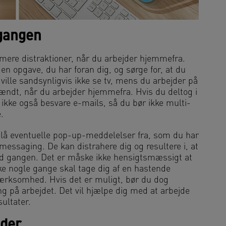
 gangen
nimere distraktioner, når du arbejder hjemmefra.
en opgave, du har foran dig, og sørge for, at du
lle sandsynligvis ikke se tv, mens du arbejder på
 tændt, når du arbejder hjemmefra. Hvis du deltog i
 ikke også besvare e-mails, så du bør ikke multi-
.
 slå eventuelle pop-up-meddelelser fra, som du har
messaging. De kan distrahere dig og resultere i, at
ad gangen. Det er måske ikke hensigtsmæssigt at
 nogle gange skal tage dig af en hastende
ærksomhed. Hvis det er muligt, bør du dog
ing på arbejdet. Det vil hjælpe dig med at arbejde
ultater.
eder