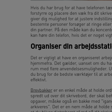
Hvis du har brug for at have telefonen tænd
forstyrre og placere den væk fra dit skrive
giver dig mulighed for at justere indstilli
bestemte personer forsøger at ringe eller
din partner. På den måde kan du koncentr
kan høre din telefon, hvis det er noget vigt
Organiser din arbejdsstat
Det er vigtigt at have en organiseret arbe
hjemmefra. Det gælder, uanset om du har 
rum med flere anvendelsesmuligheder. Ua
du brug for de bedste værktøjer til at ar
effektivt.
Brevbakker
er en enkel måde at holde orde
spredt ud over dit skrivebord, der skal b
opgaver, måske også en bakke med "igan
arkiveres". Det er en nem måde at holde s