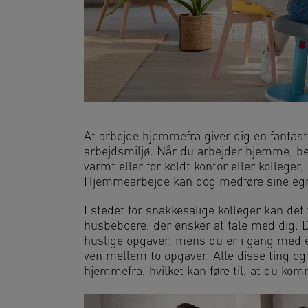
At arbejde hjemmefra giver dig en fantasti
arbejdsmiljø. Når du arbejder hjemme, behø
varmt eller for koldt kontor eller kolleger,
Hjemmearbejde kan dog medføre sine egne
I stedet for snakkesalige kolleger kan de
husbeboere, der ønsker at tale med dig. Du
huslige opgaver, mens du er i gang med et
ven mellem to opgaver. Alle disse ting o
hjemmefra, hvilket kan føre til, at du ko