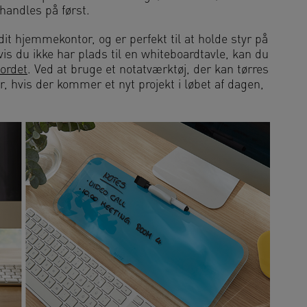
handles på først.
l dit hjemmekontor, og er perfekt til at holde styr på
is du ikke har plads til en whiteboardtavle, kan du
bordet
. Ved at bruge et notatværktøj, der kan tørres
 hvis der kommer et nyt projekt i løbet af dagen,