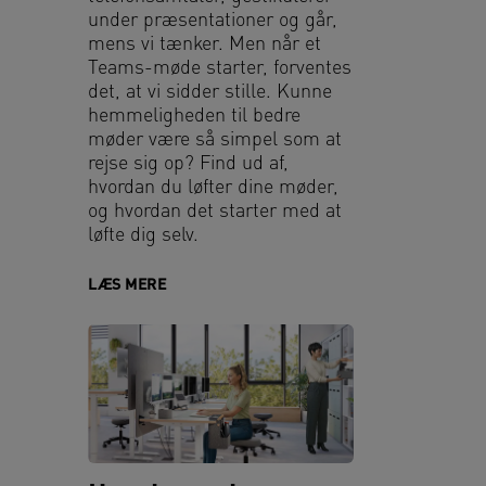
under præsentationer og går,
mens vi tænker. Men når et
Teams-møde starter, forventes
det, at vi sidder stille. Kunne
hemmeligheden til bedre
møder være så simpel som at
rejse sig op? Find ud af,
hvordan du løfter dine møder,
og hvordan det starter med at
løfte dig selv.
LÆS MERE