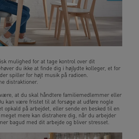
sk mulighed for at tage kontrol over dit
ver du ikke at finde dig i højlydte kolleger, et for
 der spiller for højt musik på radioen.
 distraktioner.
t være, at du skal håndtere familiemedlemmer eller
 kan være fristet til at forsøge at udføre nogle
 opkald på arbejdet, eller sende en besked til en
g meget mere kan distrahere dig, når du arbejder
mmer bagud med dit arbejde og bliver stresset.