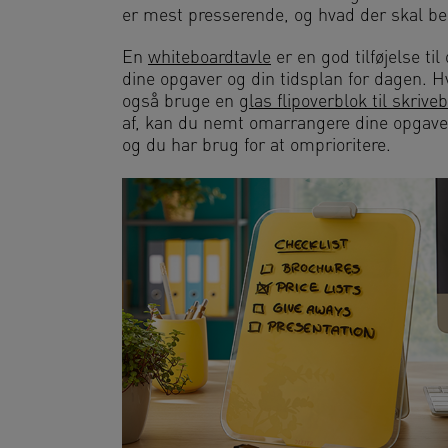
er mest presserende, og hvad der skal be
En
whiteboardtavle
er en god tilføjelse ti
dine opgaver og din tidsplan for dagen. Hv
også bruge en
glas flipoverblok til skrive
af, kan du nemt omarrangere dine opgaver,
og du har brug for at omprioritere.