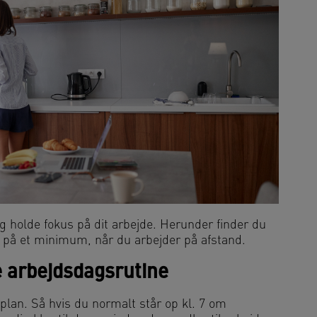
g holde fokus på dit arbejde. Herunder finder du
er på et minimum, når du arbejder på afstand.
e arbejdsdagsrutine
plan. Så hvis du normalt står op kl. 7 om