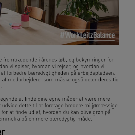
re fremtrædende i årenes løb, og bekymringer for
dan vi spiser, hvordan vi rejser, og hvordan vi
 at forbedre bæredygtigheden på arbejdspladsen,
m af medarbejdere, som måske også deler deres tid
.
egynde at finde dine egne måder at være mere
r udvide dette til at foretage bredere miljømæssige
or at finde ud af, hvordan du kan blive grøn på
hjemmefra på en mere bæredygtig måde.
er