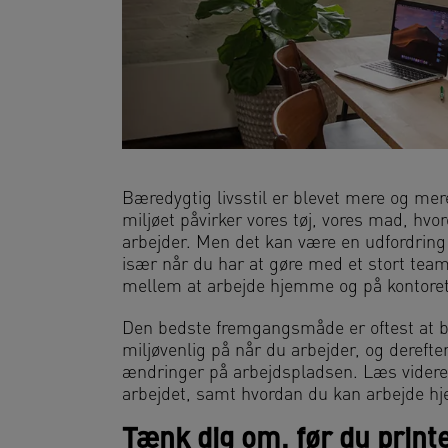
Bæredygtig livsstil er blevet mere og me
miljøet påvirker vores tøj, vores mad, hvor
arbejder. Men det kan være en udfordring
især når du har at gøre med et stort tea
mellem at arbejde hjemme og på kontoret
Den bedste fremgangsmåde er oftest at b
miljøvenlig på når du arbejder, og derefte
ændringer på arbejdspladsen. Læs videre f
arbejdet, samt hvordan du kan arbejde 
Tænk dig om, før du print