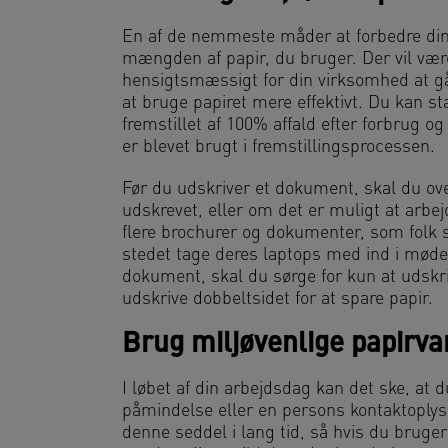
En af de nemmeste måder at forbedre din
mængden af papir, du bruger. Der vil være
hensigtsmæssigt for din virksomhed at gå
at bruge papiret mere effektivt. Du kan s
fremstillet af 100% affald efter forbrug o
er blevet brugt i fremstillingsprocessen.
Før du udskriver et dokument, skal du over
udskrevet, eller om det er muligt at arbe
flere brochurer og dokumenter, som folk 
stedet tage deres laptops med ind i møde
dokument, skal du sørge for kun at udskri
udskrive dobbeltsidet for at spare papir.
Brug miljøvenlige papirva
I løbet af din arbejdsdag kan det ske, at d
påmindelse eller en persons kontaktoplysn
denne seddel i lang tid, så hvis du bruger 