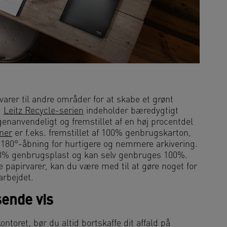
varer til andre områder for at skabe et grønt
.
Leitz Recycle-serien
indeholder bæredygtigt
enanvendeligt og fremstillet af en høj procentdel
dner
er f.eks. fremstillet af 100% genbrugskarton,
 180°-åbning for hurtigere og nemmere arkivering.
 98% genbrugsplast og kan selv genbruges 100%.
 papirvarer, kan du være med til at gøre noget for
arbejdet.
sende vis
ntoret, bør du altid bortskaffe dit affald på