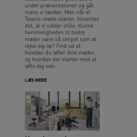
under præsentationer og går,
mens vi tænker. Men når et
Teams-møde starter, forventes
det, at vi sidder stille. Kunne
hemmeligheden til bedre
møder være så simpel som at
rejse sig op? Find ud af,
hvordan du løfter dine møder,
og hvordan det starter med at
løfte dig selv.
LÆS MERE