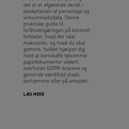
det er et afgørende skridt i
beskyttelsen af personlige og
virksomhedsdata. Denne
praktiske guide til
forårsrengøringen på kontoret
forklarer, hvad der skal
makuleres, og hvad du skal
gemme, hvilket hjælper dig
med at bortskaffe følsomme
papirdokumenter sikkert,
overholde GDPR-kravene og
genvinde værdifuld plads
derhjemme eller på arbejdet.
LÆS MERE