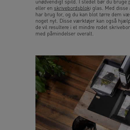
unødvendigt spild. I stedet bør du bruge
eller en
skrivebordsblok
i glas. Med disse 
har brug for, og du kan blot tørre dem væ
noget nyt. Disse værktøjer kan også hjælp
de vil resultere i et mindre rodet skriveb
med påmindelser overalt.