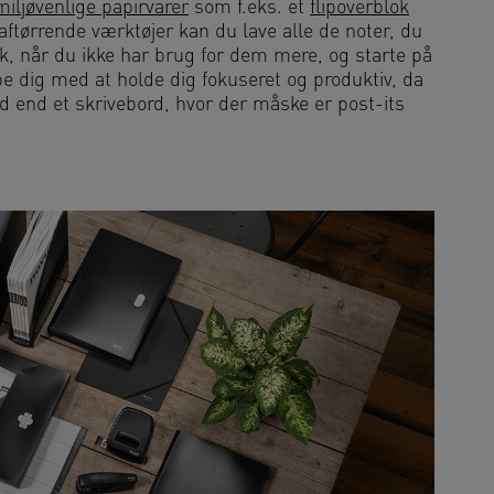
miljøvenlige papirvarer
som f.eks. et
flipoverblok
aftørrende værktøjer kan du lave alle de noter, du
k, når du ikke har brug for dem mere, og starte på
e dig med at holde dig fokuseret og produktiv, da
ord end et skrivebord, hvor der måske er post-its