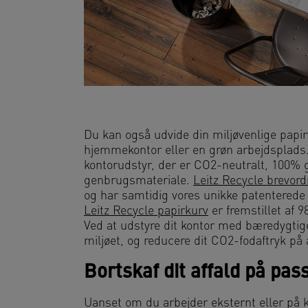
Du kan også udvide din miljøvenlige papir
hjemmekontor eller en grøn arbejdsplads
kontorudstyr, der er CO2-neutralt, 100% g
genbrugsmateriale.
Leitz Recycle brevor
og har samtidig vores unikke patenterede
Leitz Recycle papirkurv
er fremstillet af
Ved at udstyre dit kontor med bæredygtige
miljøet, og reducere dit CO2-fodaftryk på 
Bortskaf dit affald på pas
Uanset om du arbejder eksternt eller på ko