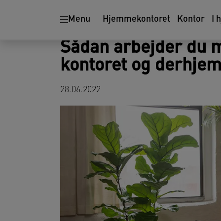
Ergonomi
Makulatorer
Menu
Hjemmekontoret
Kontor
I 
Sådan arbejder du 
kontoret og derhje
28.06.2022