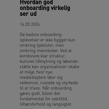
Hvordan god
onboarding virkelig
ser ud
14.05.2026
De bedste onboarding-
oplevelser er ikke bygget kun
omkring tjeklister, men
omkring mennesker. Ved at
kombinere klar struktur,
kulturel tilknytning og løbende
støtte kan organisationer skabe
et miljø, hvor nye
medarbejdere føler sig
velkomne, rustede og styrkede
til at trives. Når onboarding
gøres godt, bliver det
fundamentet for selvtillid,
tilhørsforhold og langsigtet