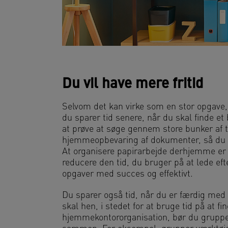
Du vil have mere fritid
Selvom det kan virke som en stor opgave,
du sparer tid senere, når du skal finde et 
at prøve at søge gennem store bunker af t
hjemmeopbevaring af dokumenter, så du v
At organisere papirarbejde derhjemme er li
reducere den tid, du bruger på at lede eft
opgaver med succes og effektivt.
Du sparer også tid, når du er færdig med 
skal hen, i stedet for at bruge tid på at f
hjemmekontororganisation, bør du gruppere