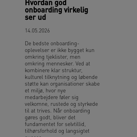
Hvordan god
onboarding virkelig
ser ud
14.05.2026
De bedste onboarding-
oplevelser er ikke bygget kun
omkring tjeklister, men
omkring mennesker. Ved at
kombinere klar struktur,
kulturel tilknytning og løbende
støtte kan organisationer skabe
et miljø, hvor nye
medarbejdere føler sig
velkomne, rustede og styrkede
til at trives. Når onboarding
gøres godt, bliver det
fundamentet for selvtillid,
tilhørsforhold og langsigtet