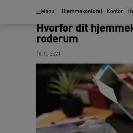
Ergonomi
Makulatorer
Menu
Hjemmekontoret
Kontor
I 
Hvorfor dit hjemmek
roderum
18.10.2021