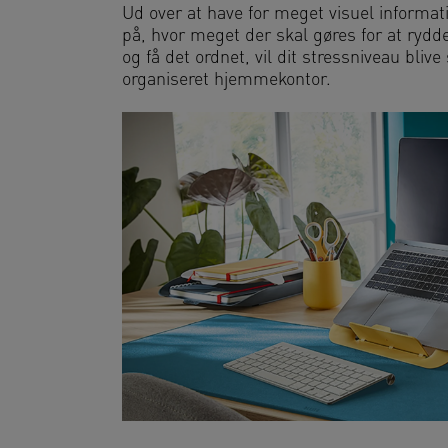
Ud over at have for meget visuel informa
på, hvor meget der skal gøres for at rydde
og få det ordnet, vil dit stressniveau bliv
organiseret hjemmekontor.