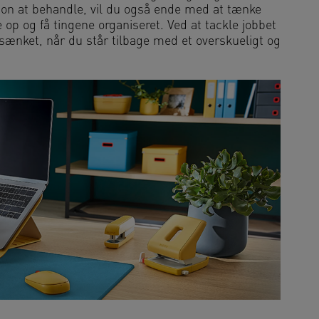
tion at behandle, vil du også ende med at tænke
 op og få tingene organiseret. Ved at tackle jobbet
e sænket, når du står tilbage med et overskueligt og