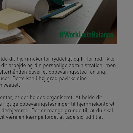
de dit hjemmekontor ryddeligt og fri for rod. Ikke
 dit arbejde og din personlige administration, men
fterhånden bliver et opbevaringssted for ting,
uset. Dette kan i høj grad påvirke dine
niveauet.
ontor, at det holdes organiseret. At holde dit
e rigtige opbevaringsløsninger til hjemmekontoret
ng derhjemme. Der er mange grunde til, at du skal
il være en kæmpe fordel at tage sig tid til at