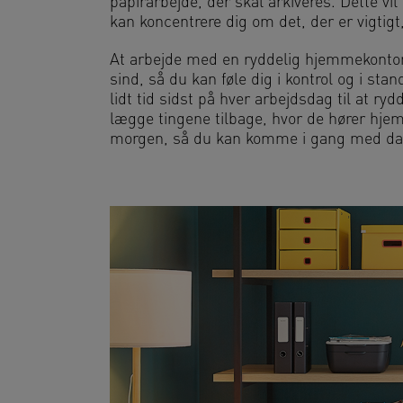
papirarbejde, der skal arkiveres. Dette vil
kan koncentrere dig om det, der er vigtig
At arbejde med en ryddelig hjemmekontoro
sind, så du kan føle dig i kontrol og i sta
lidt tid sidst på hver arbejdsdag til at r
lægge tingene tilbage, hvor de hører hjem
morgen, så du kan komme i gang med d