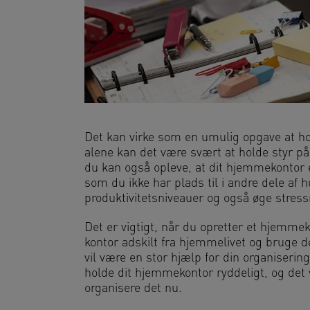
Det kan virke som en umulig opgave at hol
alene kan det være svært at holde styr på
du kan også opleve, at dit hjemmekontor e
som du ikke har plads til i andre dele af h
produktivitetsniveauer og også øge stress
Det er vigtigt, når du opretter et hjemmek
kontor adskilt fra hjemmelivet og bruge d
vil være en stor hjælp for din organiseri
holde dit hjemmekontor ryddeligt, og det v
organisere det nu.