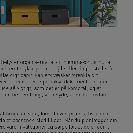
 betyder organisering af dit hjemmekontor nu, at
bestemt stykke papirarbejde eller ting. I stedet for
ilfældigt papir, kan
arkivæsker
forenkle din
ed præcis, hvor specifikke dokumenter er gemt.
ge så vigtigt, som det er på kontoret, og at
er en bestemt ting, vil betyde, at du kan udføre
at bruge en vare, fordi du ved præcis, hvor den
inde et passende sted til det. Når du planlægger din
 varer i kategorier og sørge for, at de er gemt