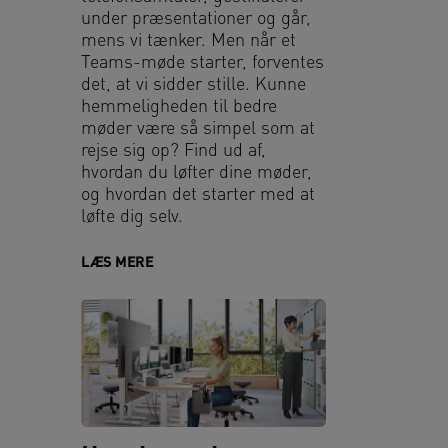
under præsentationer og går,
mens vi tænker. Men når et
Teams-møde starter, forventes
det, at vi sidder stille. Kunne
hemmeligheden til bedre
møder være så simpel som at
rejse sig op? Find ud af,
hvordan du løfter dine møder,
og hvordan det starter med at
løfte dig selv.
LÆS MERE