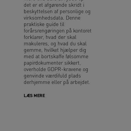
det er et afgørende skridt i
beskyttelsen af personlige og
virksomhedsdata. Denne
praktiske guide til
forårsrengøringen på kontoret
forklarer, hvad der skal
makuleres, og hvad du skal
gemme, hvilket hjælper dig
med at bortskaffe følsomme
papirdokumenter sikkert,
overholde GDPR-kravene og
genvinde værdifuld plads
derhjemme eller på arbejdet.
LÆS MERE