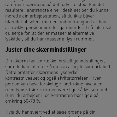
rammer skærmene på det forkerte sted, kan det
resultere i anstrengte øjne. Ideelt set bør du kunne
indrette din arbejdsstation, så du ikke bliver
blændet af solen, men en anden mulighed er bare
at trække persienner eller gardiner for. I så fald skal
du sørge for, at der er masser af alternative
lyskilder, så du har masser af lys i rummet.
Juster dine skærmindstillinger
Din skærm har en række forskellige indstillinger,
som du kan justere, så du kan arbejde komfortabelt.
Dette omfatter skærmens lysstyrke,
kontrastniveauet og også skriftstørrelsen. Hver
person kan have forskellige foretrukne niveauer,
men typisk bør skærmen være lige så lys som det
rum, du arbejder i, og kontrasten bør ligge på
omkring 60-70 %.
Hvis du har svært ved at læse ordene på din