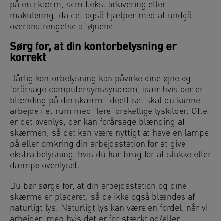
på en skærm, som f.eks. arkivering eller
makulering, da det også hjælper med at undgå
overanstrengelse af øjnene.
Sørg for, at din kontorbelysning er
korrekt
Dårlig kontorbelysning kan påvirke dine øjne og
forårsage computersynssyndrom, især hvis der er
blænding på din skærm. Ideelt set skal du kunne
arbejde i et rum med flere forskellige lyskilder. Ofte
er det ovenlys, der kan forårsage blænding af
skærmen, så det kan være nyttigt at have en lampe
på eller omkring din arbejdsstation for at give
ekstra belysning, hvis du har brug for at slukke eller
dæmpe ovenlyset.
Du bør sørge for, at din arbejdsstation og dine
skærme er placeret, så de ikke også blændes af
naturligt lys. Naturligt lys kan være en fordel, når vi
arbejder, men hvis det er for stærkt og/eller