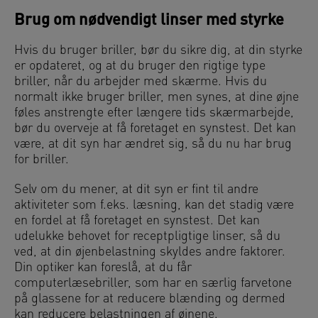
Brug om nødvendigt linser med styrke
Hvis du bruger briller, bør du sikre dig, at din styrke
er opdateret, og at du bruger den rigtige type
briller, når du arbejder med skærme. Hvis du
normalt ikke bruger briller, men synes, at dine øjne
føles anstrengte efter længere tids skærmarbejde,
bør du overveje at få foretaget en synstest. Det kan
være, at dit syn har ændret sig, så du nu har brug
for briller.
Selv om du mener, at dit syn er fint til andre
aktiviteter som f.eks. læsning, kan det stadig være
en fordel at få foretaget en synstest. Det kan
udelukke behovet for receptpligtige linser, så du
ved, at din øjenbelastning skyldes andre faktorer.
Din optiker kan foreslå, at du får
computerlæsebriller, som har en særlig farvetone
på glassene for at reducere blænding og dermed
kan reducere belastningen af øjnene.