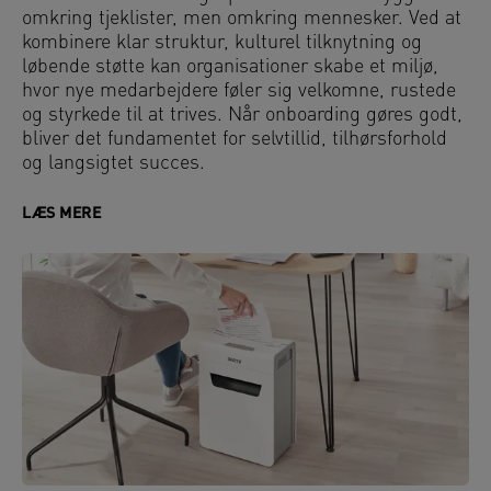
omkring tjeklister, men omkring mennesker. Ved at
kombinere klar struktur, kulturel tilknytning og
løbende støtte kan organisationer skabe et miljø,
hvor nye medarbejdere føler sig velkomne, rustede
og styrkede til at trives. Når onboarding gøres godt,
bliver det fundamentet for selvtillid, tilhørsforhold
og langsigtet succes.
LÆS MERE