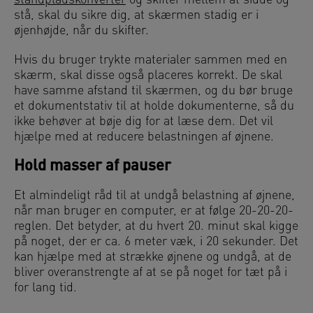
standpladskonverter
og skifter mellem at sidde og
stå, skal du sikre dig, at skærmen stadig er i
øjenhøjde, når du skifter.
Hvis du bruger trykte materialer sammen med en
skærm, skal disse også placeres korrekt. De skal
have samme afstand til skærmen, og du bør bruge
et dokumentstativ til at holde dokumenterne, så du
ikke behøver at bøje dig for at læse dem. Det vil
hjælpe med at reducere belastningen af øjnene.
Hold masser af pauser
Et almindeligt råd til at undgå belastning af øjnene,
når man bruger en computer, er at følge 20-20-20-
reglen. Det betyder, at du hvert 20. minut skal kigge
på noget, der er ca. 6 meter væk, i 20 sekunder. Det
kan hjælpe med at strække øjnene og undgå, at de
bliver overanstrengte af at se på noget for tæt på i
for lang tid.