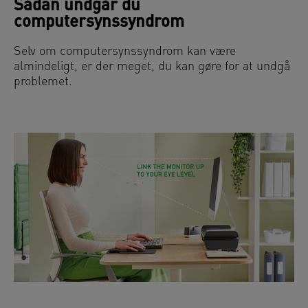
Sådan undgår du
computersynssyndrom
Selv om computersynssyndrom kan være
almindeligt, er der meget, du kan gøre for at undgå
problemet.