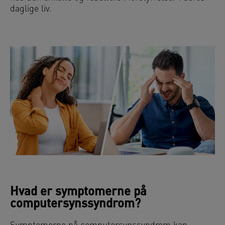
daglige liv.
Hvad er symptomerne på
computersynssyndrom?