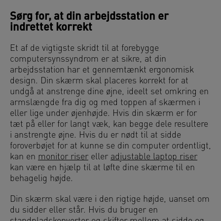
Sørg for, at din arbejdsstation er
indrettet korrekt
Et af de vigtigste skridt til at forebygge
computersynssyndrom er at sikre, at din
arbejdsstation har et gennemtænkt ergonomisk
design. Din skærm skal placeres korrekt for at
undgå at anstrenge dine øjne, ideelt set omkring en
armslængde fra dig og med toppen af skærmen i
eller lige under øjenhøjde. Hvis din skærm er for
tæt på eller for langt væk, kan begge dele resultere
i anstrengte øjne. Hvis du er nødt til at sidde
foroverbøjet for at kunne se din computer ordentligt,
kan en
monitor riser
eller
adjustable laptop riser
kan være en hjælp til at løfte dine skærme til en
behagelig højde.
Din skærm skal være i den rigtige højde, uanset om
du sidder eller står. Hvis du bruger en