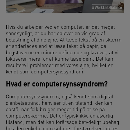
Hvis du arbejder ved en computer, er det meget
sandsynligt, at du har oplevet en vis grad af
belastning af dine øjne. At læse tekst på en skærm
er anderledes end at læse tekst på papir, da
bogstaverne er mindre definerede og kræver, at vi
fokuserer mere for at kunne læse dem. Det kan
resultere i problemer med vores øjne, hvilket er
kendt som computersynssyndrom.
Hvad er computersynssyndrom?
Computersynssyndrom, også kendt som digital
øjenbelastning, henviser til en tilstand, der kan
opstå, når folk bruger meget tid på at se på
computerskærme. Det er typisk ikke en alvorlig
tilstand, men det kan forårsage betydeligt ubehag
hos den enkelte og resultere i forstyrrelser i deres