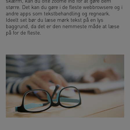
skærm, kan du ofte zoome ind for at gøre dem
større. Det kan du gøre i de fleste webbrowsere og i
andre apps som tekstbehandling og regneark.
Ideelt set bør du læse mørk tekst på en lys
baggrund, da det er den nemmeste måde at læse
på for de fleste.