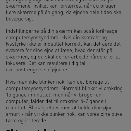
skærmene, hvilket kan forværres, når du bruger
flere skærme på én gang, da øjnene hele tiden skal
bevæge sig.
Indstillingerne på din skærm kan også forårsage
computersynssyndrom. Hvis din kontrast og
lysstyrke ikke er indstillet korrekt, kan det gøre det
sværere for dine øjne at læse, hvad der står på
skærmen, og du skal derfor arbejde hårdere for at
fokusere. Det kan resultere i digital
overanstrengelse af øjnene.
Hvis man ikke blinker nok, kan det bidrage til
computersynssyndrom. Normalt blinker vi omkring
15 gange i minuttet
, men når vi bruger en
computer, falder det til omkring 5-7 gange i
minuttet. Blink hjælper med at holde dine øjne
smurt - når vi ikke blinker nok, kan vores øjne blive
tørre og irriterede.