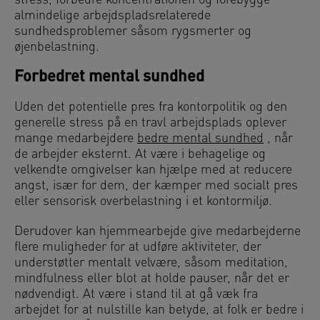
stress, forbedre koncentrationen og forebygge
almindelige arbejdspladsrelaterede
sundhedsproblemer såsom rygsmerter og
øjenbelastning.
Forbedret mental sundhed
Uden det potentielle pres fra kontorpolitik og den
generelle stress på en travl arbejdsplads oplever
mange medarbejdere
bedre mental sundhed
, når
de arbejder eksternt. At være i behagelige og
velkendte omgivelser kan hjælpe med at reducere
angst, især for dem, der kæmper med socialt pres
eller sensorisk overbelastning i et kontormiljø.
Derudover kan hjemmearbejde give medarbejderne
flere muligheder for at udføre aktiviteter, der
understøtter mentalt velvære, såsom meditation,
mindfulness eller blot at holde pauser, når det er
nødvendigt. At være i stand til at gå væk fra
arbejdet for at nulstille kan betyde, at folk er bedre i