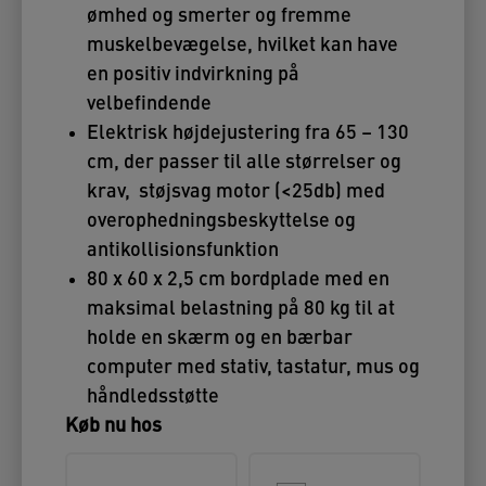
ømhed og smerter og fremme
muskelbevægelse, hvilket kan have
en positiv indvirkning på
velbefindende
Elektrisk højdejustering fra 65 – 130
cm, der passer til alle størrelser og
krav, støjsvag motor (<25db) med
overophedningsbeskyttelse og
antikollisionsfunktion
80 x 60 x 2,5 cm bordplade med en
maksimal belastning på 80 kg til at
holde en skærm og en bærbar
computer med stativ, tastatur, mus og
håndledsstøtte
Køb nu hos