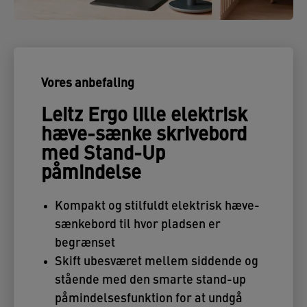
Vores anbefaling
Leitz Ergo lille elektrisk
hæve-sænke skrivebord
med Stand-Up
påmindelse
Kompakt og stilfuldt elektrisk hæve-
sænkebord til hvor pladsen er
begrænset
Skift ubesværet mellem siddende og
stående med den smarte stand-up
påmindelsesfunktion for at undgå