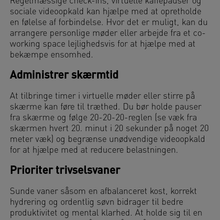
Regelmæssige check-ins, virtuelle kaffepauser og
sociale videoopkald kan hjælpe med at opretholde
en følelse af forbindelse. Hvor det er muligt, kan du
arrangere personlige møder eller arbejde fra et co-
working space lejlighedsvis for at hjælpe med at
bekæmpe ensomhed.
Administrer skærmtid
At tilbringe timer i virtuelle møder eller stirre på
skærme kan føre til træthed. Du bør holde pauser
fra skærme og følge 20-20-20-reglen (se væk fra
skærmen hvert 20. minut i 20 sekunder på noget 20
meter væk) og begrænse unødvendige videoopkald
for at hjælpe med at reducere belastningen.
Prioriter trivselsvaner
Sunde vaner såsom en afbalanceret kost, korrekt
hydrering og ordentlig søvn bidrager til bedre
produktivitet og mental klarhed. At holde sig til en