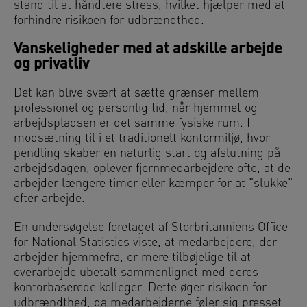
stand til at håndtere stress, hvilket hjælper med at
forhindre risikoen for udbrændthed.
Vanskeligheder med at adskille arbejde
og privatliv
Det kan blive svært at sætte grænser mellem
professionel og personlig tid, når hjemmet og
arbejdspladsen er det samme fysiske rum. I
modsætning til i et traditionelt kontormiljø, hvor
pendling skaber en naturlig start og afslutning på
arbejdsdagen, oplever fjernmedarbejdere ofte, at de
arbejder længere timer eller kæmper for at "slukke"
efter arbejde.
En undersøgelse foretaget af
Storbritanniens Office
for National Statistics
viste, at medarbejdere, der
arbejder hjemmefra, er mere tilbøjelige til at
overarbejde ubetalt sammenlignet med deres
kontorbaserede kolleger. Dette øger risikoen for
udbrændthed, da medarbejderne føler sig presset