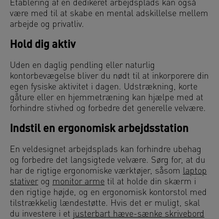
Etablering af en dedikeret arbejdsplads kan også
være med til at skabe en mental adskillelse mellem
arbejde og privatliv.
Hold dig aktiv
Uden en daglig pendling eller naturlig
kontorbevægelse bliver du nødt til at inkorporere din
egen fysiske aktivitet i dagen. Udstrækning, korte
gåture eller en hjemmetræning kan hjælpe med at
forhindre stivhed og forbedre det generelle velvære.
Indstil en ergonomisk arbejdsstation
En veldesignet arbejdsplads kan forhindre ubehag
og forbedre det langsigtede velvære. Sørg for, at du
har de rigtige ergonomiske værktøjer, såsom
laptop
stativer
og
monitor arme
til at holde din skærm i
den rigtige højde, og en ergonomisk kontorstol med
tilstrækkelig lændestøtte. Hvis det er muligt, skal
du investere i et
justerbart hæve-sænke skrivebord