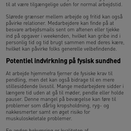
til at være tilgængelige uden for normal arbejdstid.
Slørede grænser mellem arbejde og fritid kan også
påvirke relationer. Medarbejdere kan finde på at
besvare arbejdsmails sent om aftenen eller tjekke
ind på opgaver i weekenden, hvilket kan gribe ind i
personlig tid og tid brugt sammen med deres kære,
hvilket kan påvirke folks generelle velbefindende.
Potentiel indvirkning på fysisk sundhed
At arbejde hjemmefra fjerner de fysiske krav til
pendling, men det kan også bidrage til en mere
stillesiddende livsstil. Mange medarbejdere sidder i
længere tid uden at gå til møder, pendle eller holde
pauser. Denne mangel på bevægelse kan føre til
problemer som dårlig kropsholdning, ryg- og
nakkesmerter samt en øget risiko for
muskuloskeletale problemer.