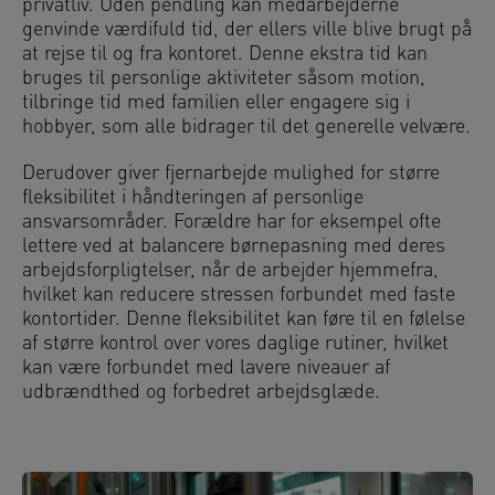
privatliv. Uden pendling kan medarbejderne
genvinde værdifuld tid, der ellers ville blive brugt på
at rejse til og fra kontoret. Denne ekstra tid kan
bruges til personlige aktiviteter såsom motion,
tilbringe tid med familien eller engagere sig i
hobbyer, som alle bidrager til det generelle velvære.
Derudover giver fjernarbejde mulighed for større
fleksibilitet i håndteringen af personlige
ansvarsområder. Forældre har for eksempel ofte
lettere ved at balancere børnepasning med deres
arbejdsforpligtelser, når de arbejder hjemmefra,
hvilket kan reducere stressen forbundet med faste
kontortider. Denne fleksibilitet kan føre til en følelse
af større kontrol over vores daglige rutiner, hvilket
kan være forbundet med lavere niveauer af
udbrændthed og forbedret arbejdsglæde.