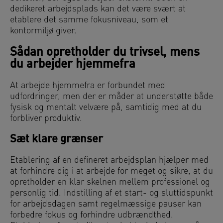
dedikeret arbejdsplads kan det være svært at
etablere det samme fokusniveau, som et
kontormiljø giver.
Sådan opretholder du trivsel, mens
du arbejder hjemmefra
At arbejde hjemmefra er forbundet med
udfordringer, men der er måder at understøtte både
fysisk og mentalt velvære på, samtidig med at du
forbliver produktiv.
Sæt klare grænser
Etablering af en defineret arbejdsplan hjælper med
at forhindre dig i at arbejde for meget og sikre, at du
opretholder en klar skelnen mellem professionel og
personlig tid. Indstilling af et start- og sluttidspunkt
for arbejdsdagen samt regelmæssige pauser kan
forbedre fokus og forhindre udbrændthed.