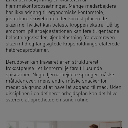
En anden bekymring er kvaliteten af
hjemmekontoropsætninger. Mange medarbejdere
har ikke adgang til ergonomiske kontorstole,
justerbare skriveborde eller korrekt placerede
skærme, hvilket kan belaste kroppen ekstra. Dårlig
ergonomi på arbejdsstationen kan føre til gentagne
belastningsskader, øjenbelastning fra overdreven
skærmtid og langsigtede kropsholdningsrelaterede
helbredsproblemer.
Derudover kan fraværet af en struktureret
frokostpause i et kontormiljø føre til usunde
spisevaner. Nogle fjernarbejdere springer måske
måltider over, mens andre måske snacker for
meget på grund af at have let adgang til mad. Uden
disciplinen i en defineret arbejdsplan kan det blive
sværere at opretholde en sund rutine.