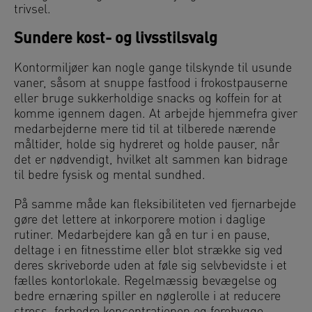
trivsel.
Sundere kost- og livsstilsvalg
Kontormiljøer kan nogle gange tilskynde til usunde
vaner, såsom at snuppe fastfood i frokostpauserne
eller bruge sukkerholdige snacks og koffein for at
komme igennem dagen. At arbejde hjemmefra giver
medarbejderne mere tid til at tilberede nærende
måltider, holde sig hydreret og holde pauser, når
det er nødvendigt, hvilket alt sammen kan bidrage
til bedre fysisk og mental sundhed.
På samme måde kan fleksibiliteten ved fjernarbejde
gøre det lettere at inkorporere motion i daglige
rutiner. Medarbejdere kan gå en tur i en pause,
deltage i en fitnesstime eller blot strække sig ved
deres skriveborde uden at føle sig selvbevidste i et
fælles kontorlokale. Regelmæssig bevægelse og
bedre ernæring spiller en nøglerolle i at reducere