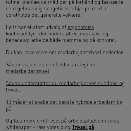
rutine, planlægge måltider på forhånd og fastsætte
en regelmæssig sengetid kan hjælpe med at
opretholde det generelle velvære.
Leitz har et stort udvalg af
ergonomisk
kontorudstyr
, der understøtter produktivt og
behageligt arbejde både hjemme og på kontoret.
Du kan læse mere om medarbejdertrivsel nedenfor:
Sådan skaber du en effektiv strategi for
medarbejdertrivsel
Sådan understøtter du medarbejdernes sundhed og
trivsel
10 måder at skabe det bedste hybride arbejdsmiljø
på
Og læs mere om trivsel på arbejdspladsen i vores
whitepaper – læs vores blog
Trivsel på