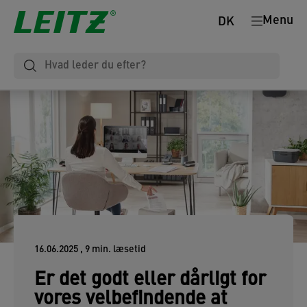
Menu
DK
16.06.2025
, 9 min. læsetid
Er det godt eller dårligt for
vores velbefindende at