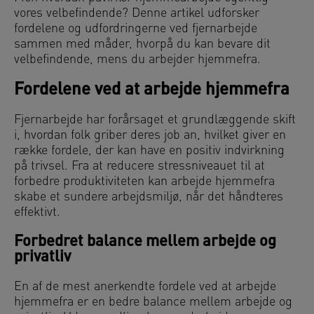
vores velbefindende? Denne artikel udforsker
fordelene og udfordringerne ved fjernarbejde
sammen med måder, hvorpå du kan bevare dit
velbefindende, mens du arbejder hjemmefra.
Fordelene ved at arbejde hjemmefra
Fjernarbejde har forårsaget et grundlæggende skift
i, hvordan folk griber deres job an, hvilket giver en
række fordele, der kan have en positiv indvirkning
på trivsel. Fra at reducere stressniveauet til at
forbedre produktiviteten kan arbejde hjemmefra
skabe et sundere arbejdsmiljø, når det håndteres
effektivt.
Forbedret balance mellem arbejde og
privatliv
En af de mest anerkendte fordele ved at arbejde
hjemmefra er en bedre balance mellem arbejde og