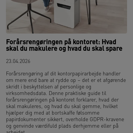
Forårsrengøringen på kontoret: Hvad
skal du makulere og hvad du skal spare
23.04.2026
Forårsrengøring af dit kontorpapirarbejde handler
om mere end bare at rydde op – det er et afgørende
skridt i beskyttelsen af personlige og
virksomhedsdata. Denne praktiske guide til
forårsrengøringen på kontoret forklarer, hvad der
skal makuleres, og hvad du skal gemme, hvilket
hjælper dig med at bortskaffe følsomme
papirdokumenter sikkert, overholde GDPR-kravene
og genvinde værdifuld plads derhjemme eller på
arbejdet.