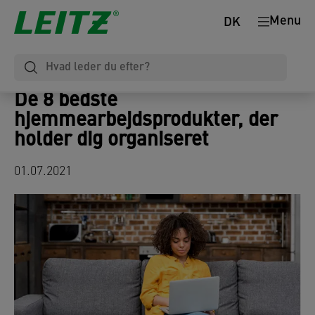
Menu
DK
De 8 bedste
hjemmearbejdsprodukter, der
holder dig organiseret
01.07.2021