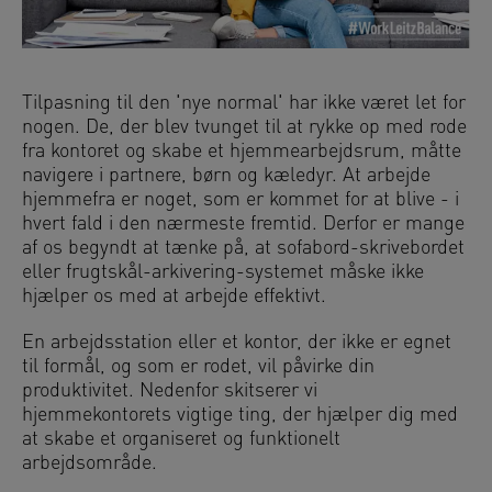
Tilpasning til den 'nye normal' har ikke været let for
nogen. De, der blev tvunget til at rykke op med rode
fra kontoret og skabe et hjemmearbejdsrum, måtte
navigere i partnere, børn og kæledyr. At arbejde
hjemmefra er noget, som er kommet for at blive - i
hvert fald i den nærmeste fremtid. Derfor er mange
af os begyndt at tænke på, at sofabord-skrivebordet
eller frugtskål-arkivering-systemet måske ikke
hjælper os med at arbejde effektivt.
En arbejdsstation eller et kontor, der ikke er egnet
til formål, og som er rodet, vil påvirke din
produktivitet. Nedenfor skitserer vi
hjemmekontorets vigtige ting, der hjælper dig med
at skabe et organiseret og funktionelt
arbejdsområde.