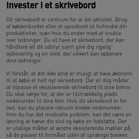
Invester i et skrivebord
Dit skrivebord er centrum for al din aktivitet. Brug
af køkkenbordet eller et spisebord vil forhindre din
produktivitet, især hvis du ender med at snuble
over ledninger. Du vil have et skrivebord, der kan
håndtere alt dit udstyr samt give dig rigelig
opbevaring og en sted, der sikkert kan opbevare
dine ledninger.
Vi forstår, at det ikke altid er muligt at have økonomi
til at købe et helt nyt skrivebord. Der er dog måder
at tilpasse et eksisterende skrivebord til dine behov.
Du skal sørge for, at der er tilstrækkelig plads
nedenunder til dine ben. Hvis dit skrivebord er for
lavt, kan du placere robuste blokke nedenunder.
Hvis du har det modsatte problem, kan det være en
løsning at hæve din stol og købe en fodstøtte. Der
er utallige måder at ændre eksisterende møbler på,
så de passer til formålet uden at sprænge banken.