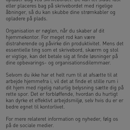
eller placeres bag på skrivebordet med rigelige
åbninger, så du kan skubbe dine strømkabler og
opladere på plads.
Organisation er nøglen, når du skaber af dit
hjemmekontor. For meget rod kan være
distraherende og påvirke din produktivitet. Mens det
essentielle ting som et skrivebord, skærm og stol
er vigtige, kan det betale sig at finde løsninger på
dine opbevarings- og organisationsdilemmaer.
Selvom du ikke har et helt rum til at afsætte til at
arbejde hjemmefra i, vil det at finde et stille rum i
dit hjem med rigelig naturlig belysning sætte dig på
rette spor. Det er forbløffende, hvordan du hurtigt
kan dyrke et effektivt arbejdsmiljø, selv hvis du er er
bedre egnet til kontorlivet.
For mere relateret information og nyheder, følg os
på de sociale medier.