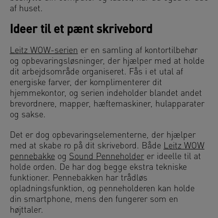
af huset.
Ideer til et pænt skrivebord
Leitz WOW-serien
er en samling af kontortilbehør
og opbevaringsløsninger, der hjælper med at holde
dit arbejdsområde organiseret. Fås i et utal af
energiske farver, der komplimenterer dit
hjemmekontor, og serien indeholder blandet andet
brevordnere, mapper, hæftemaskiner, hulapparater
og sakse.
Det er dog opbevaringselementerne, der hjælper
med at skabe ro på dit skrivebord. Både
Leitz WOW
pennebakke
og
Sound Penneholder
er ideelle til at
holde orden. De har dog begge ekstra tekniske
funktioner. Pennebakken har trådløs
opladningsfunktion, og penneholderen kan holde
din smartphone, mens den fungerer som en
højttaler.