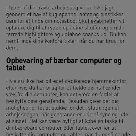
I løbet af din travle arbejdsdag vil du ikke jage
gennem et hav af kuglepenne, noter og elastikker
bare for at finde din notesbog.
Skuffekabinetter
vil
opfordre dig til at rydde op i dine skuffer og smide
tørrede highlightere og udløbne snacks ud. Du kan
nemt finde dine kontorartikler, når du har brug for
dem.
Opbevaring af bærbar computer og
tablet
Hvis du ikke har dit eget dedikerede hjemmekontor,
eller hvis du har brug for at holde børns hænder
væk fra din computer, kan det være en fordel at
beskytte dine genstande. Desuden giver det dig
mulighed for let at slukke for det i slutningen af
arbejdsdagen, når genstande er ude af syne og ude
af sindet. Det kan være nyttigt at købe en taske til
din
bærebare computer
eller
tabletcover
for at
beskytte din computer og tablet, når du også er ude