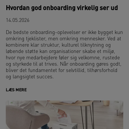
Hvordan god onboarding virkelig ser ud
14.05.2026
De bedste onboarding-oplevelser er ikke bygget kun
omkring tjeklister, men omkring mennesker. Ved at
kombinere klar struktur, kulturel tilknytning og
løbende støtte kan organisationer skabe et miljø,
hvor nye medarbejdere føler sig velkomne, rustede
og styrkede til at trives. Når onboarding gøres godt,
bliver det fundamentet for selvtillid, tilhørsforhold
og langsigtet succes.
LÆS MERE