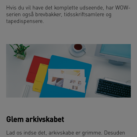
Hvis du vil have det komplette udseende, har WOW-
serien også brevbakker, tidsskriftsamlere og
tapedispensere.
Glem arkivskabet
Lad os indse det, arkivskabe er grimme. Desuden