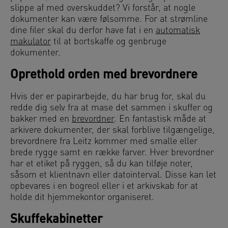
slippe af med overskuddet? Vi forstår, at nogle
dokumenter kan være følsomme. For at strømline
dine filer skal du derfor have fat i en
automatisk
makulator
til at bortskaffe og genbruge
dokumenter.
Oprethold orden med brevordnere
Hvis der er papirarbejde, du har brug for, skal du
redde dig selv fra at mase det sammen i skuffer og
bakker med en
brevordner
. En fantastisk måde at
arkivere dokumenter, der skal forblive tilgængelige,
brevordnere fra Leitz kommer med smalle eller
brede rygge samt en række farver. Hver brevordner
har et etiket på ryggen, så du kan tilføje noter,
såsom et klientnavn eller datointerval. Disse kan let
opbevares i en bogreol eller i et arkivskab for at
holde dit hjemmekontor organiseret.
Skuffekabinetter