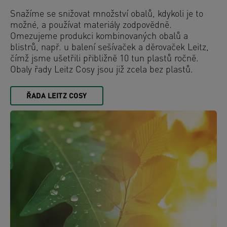
Snažíme se snižovat množství obalů, kdykoli je to
možné, a používat materiály zodpovědně.
Omezujeme produkci kombinovaných obalů a
blistrů, např. u balení sešívaček a děrovaček Leitz,
čímž jsme ušetřili přibližně 10 tun plastů ročně.
Obaly řady Leitz Cosy jsou již zcela bez plastů.
ŘADA LEITZ COSY