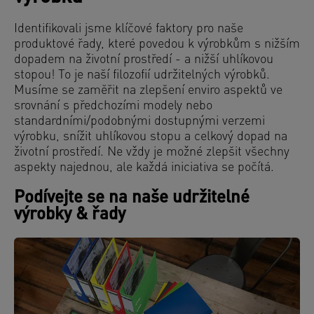
Identifikovali jsme klíčové faktory pro naše
produktové řady, které povedou k výrobkům s nižším
dopadem na životní prostředí - a nižší uhlíkovou
stopou! To je naší filozofií udržitelných výrobků.
Musíme se zaměřit na zlepšení enviro aspektů ve
srovnání s předchozími modely nebo
standardními/podobnými dostupnými verzemi
výrobku, snížit uhlíkovou stopu a celkový dopad na
životní prostředí. Ne vždy je možné zlepšit všechny
aspekty najednou, ale každá iniciativa se počítá.
Podívejte se na naše udržitelné
výrobky & řady