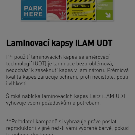
Laminovací kapsy iLAM UDT
Při použití laminovacích kapes se směrovací
technologií (UDT) je laminace bezproblémová,
nedochází k zaseknutí kapes v laminátoru. Prémiová
kvalita kapes zaručuje ochranu proti nečistotě, polití
i vlhkosti.
Široká nabídka laminovacích kapes Leitz iLAM UDT
vyhovuje všem požadavkům a potřebám.
**Pořadatel kampaně si vyhrazuje právo poslat
reproduktor i v jiné než-li vámi vybrané barvě, pokud