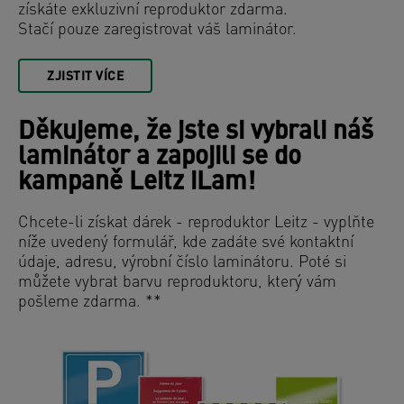
získáte exkluzivní reproduktor zdarma.
Stačí pouze zaregistrovat váš laminátor.
ZJISTIT VÍCE
Děkujeme, že jste si vybrali náš
laminátor a zapojili se do
kampaně Leitz iLam!
Chcete-li získat dárek - reproduktor Leitz - vyplňte
níže uvedený formulář, kde zadáte své kontaktní
údaje, adresu, výrobní číslo laminátoru. Poté si
můžete vybrat barvu reproduktoru, který vám
pošleme zdarma. **