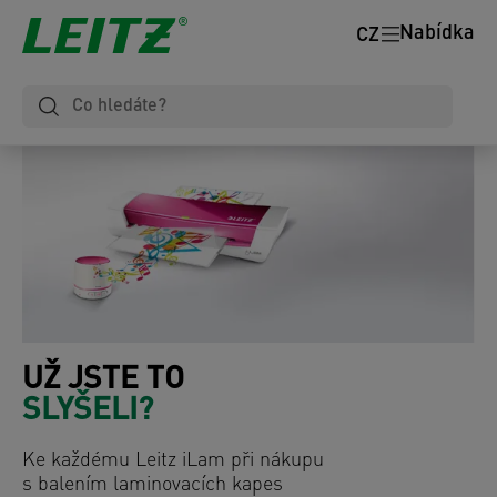
Nabídka
CZ
UŽ JSTE TO
SLYŠELI?
Ke každému Leitz iLam při nákupu
s balením laminovacích kapes