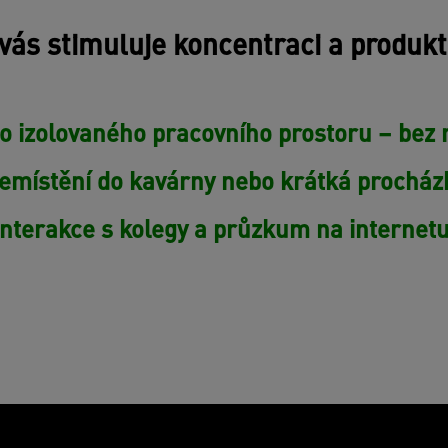
vás stimuluje koncentraci a produkt
do izolovaného pracovního prostoru – bez r
emístění do kavárny nebo krátká procház
Interakce s kolegy a průzkum na internetu