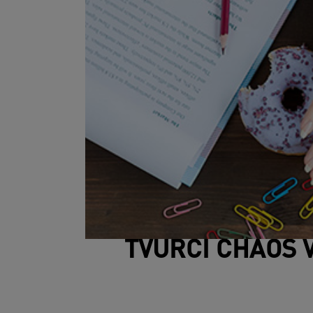
TVŮRČÍ CHAOS V