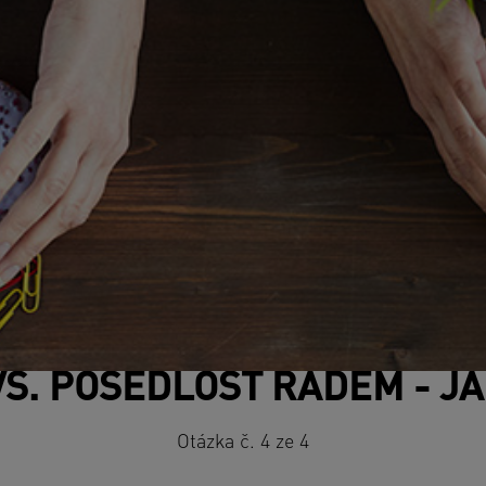
S. POSEDLOST ŘÁDEM - JA
Otázka č. 4 ze 4