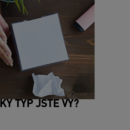
KÝ TYP JSTE VY?