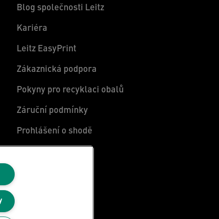
Blog společnosti Leitz
Kariéra
Leitz EasyPrint
Zákaznická podpora
Pokyny pro recyklaci obalů
Záruční podmínky
Prohlášení o shodě
Mapa stránek
y