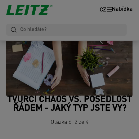
Nabídka
CZ
TVŮRČÍ CHAOS VS. POSEDLOST
ŘÁDEM - JAKÝ TYP JSTE VY?
Otázka č. 2 ze 4