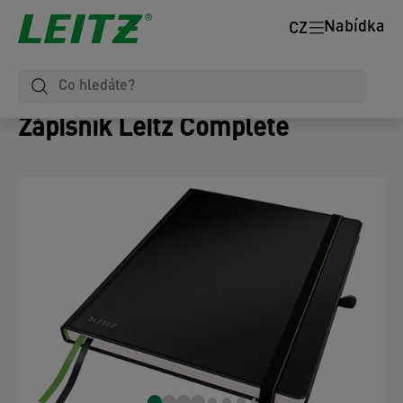
Nabídka
CZ
Zápisník Leitz Complete