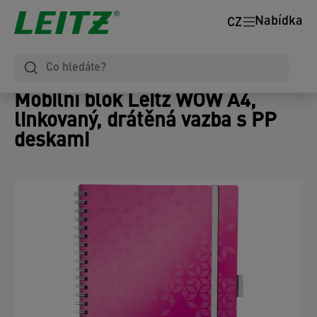
Nabídka
CZ
Mobilní blok Leitz WOW A4,
linkovaný, drátěná vazba s PP
deskami