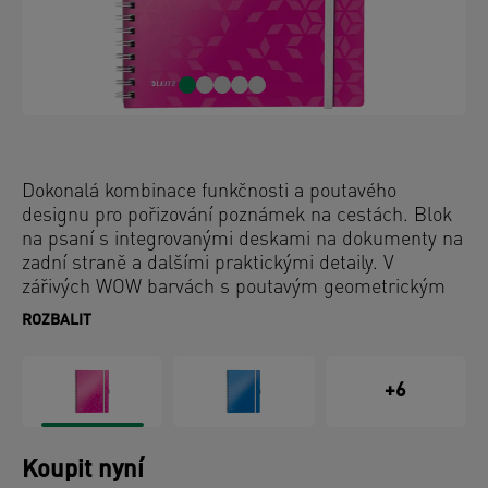
Dokonalá kombinace funkčnosti a poutavého
designu pro pořizování poznámek na cestách. Blok
na psaní s integrovanými deskami na dokumenty na
zadní straně a dalšími praktickými detaily. V
zářivých WOW barvách s poutavým geometrickým
vzorem.
ROZBALIT
+6
Koupit nyní