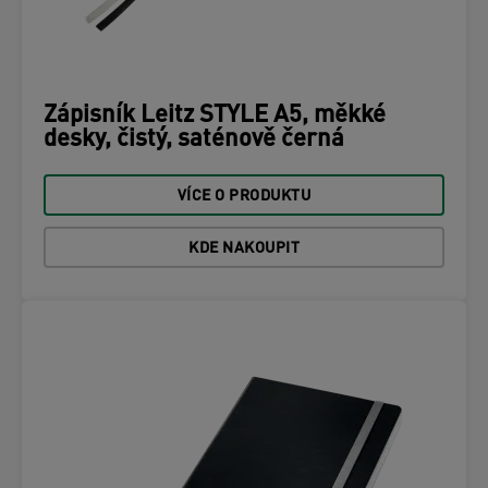
Zápisník Leitz STYLE A5, měkké
desky, čistý, saténově černá
VÍCE O PRODUKTU
KDE NAKOUPIT