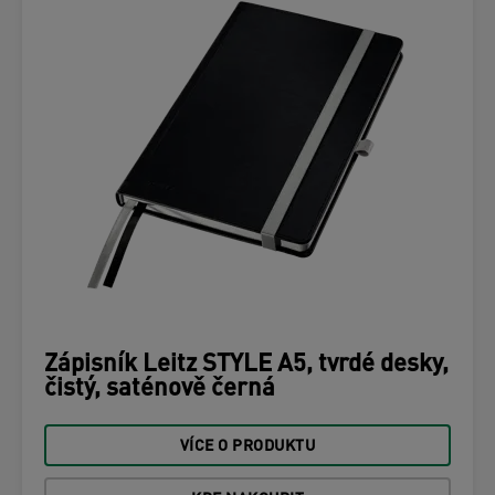
Zápisník Leitz STYLE A5, tvrdé desky,
čistý, saténově černá
VÍCE O PRODUKTU