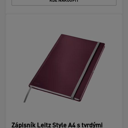
KDE NAKOUPIT
Zápisník Leitz Style A4 s tvrdými