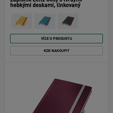
Zápisník Leitz Cosy s tvrdými
hebkými deskami, linkovaný
VÍCE O PRODUKTU
KDE NAKOUPIT