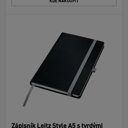
KDE NAKOUPIT
Zápisník Leitz Style A5 s tvrdými