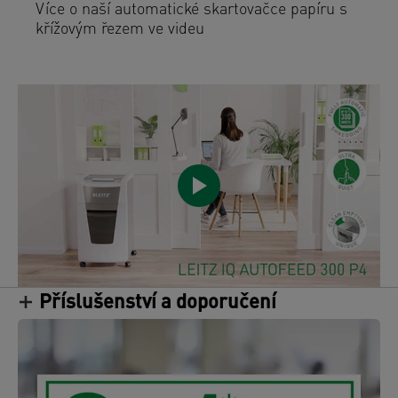
Více o naší automatické skartovačce papíru s
křížovým řezem ve videu
Příslušenství a doporučení
/