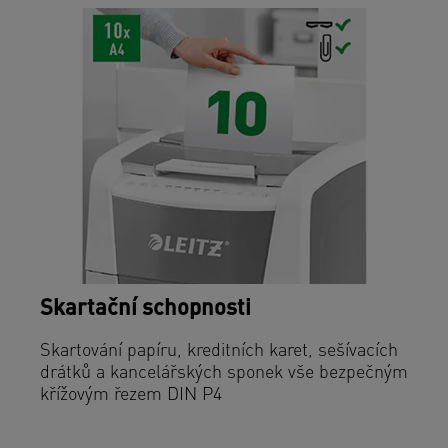
Skartační schopnosti
Skartování papíru, kreditních karet, sešívacích
drátků a kancelářských sponek vše bezpečným
křížovým řezem DIN P4