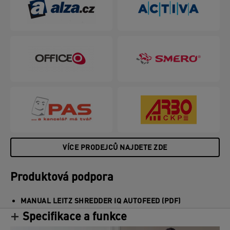
ovládání pomocí dotekových prvků.
VÍCE PRODEJCŮ NAJDETE ZDE
Produktová podpora
MANUAL LEITZ SHREDDER IQ AUTOFEED (PDF)
Specifikace a funkce