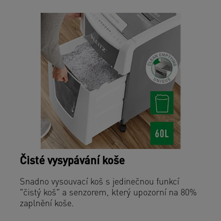
Čisté vysypávání koše
Snadno vysouvací koš s jedinečnou funkcí
"čistý koš" a senzorem, který upozorní na 80%
zaplnění koše.