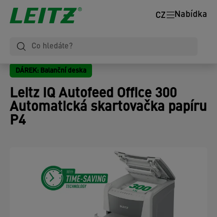
Nabídka
CZ
DÁREK: Balanční deska
Leitz IQ Autofeed Office 300
Automatická skartovačka papíru
P4