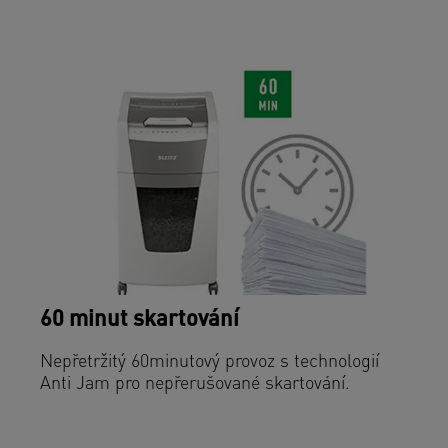
60 minut skartování
Nepřetržitý 60minutový provoz s technologií
Anti Jam pro nepřerušované skartování.