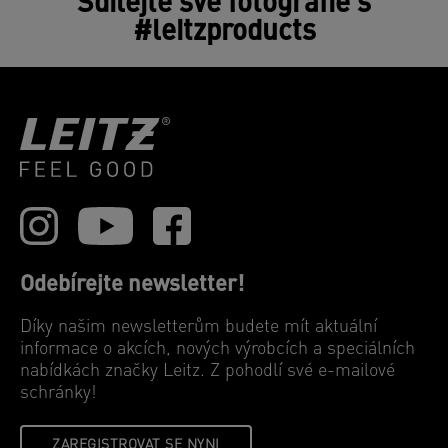
Sdílejte své fotografie s
#leitzproducts
Odebírejte newsletter!
Díky našim newsletterům budete mít aktuální
informace o akcích, nových výrobcích a speciálních
nabídkách značky Leitz. Z pohodlí své e-mailové
schránky!
ZAREGISTROVAT SE NYNI