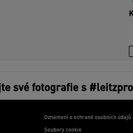
K
jte své fotografie s #leitzpr
Oznámení o ochraně osobních údajů
Soubory cookie