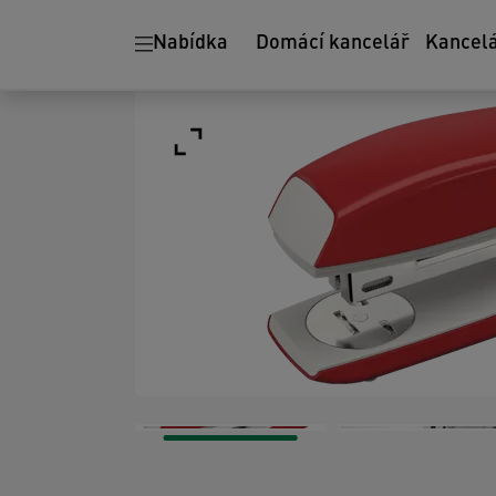
Nabídka
Domácí kancelář
Kancel