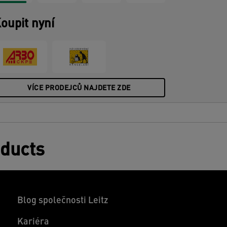
oupit nyní
VÍCE PRODEJCŮ NAJDETE ZDE
oducts
Blog společnosti Leitz
Kariéra