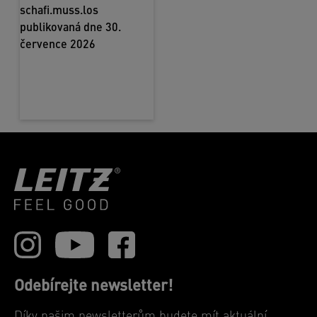
Odebírejte newsletter!
Díky našim newsletterům budete mít aktuální