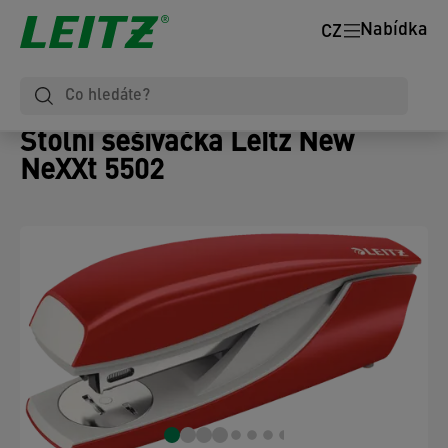
Nabídka
CZ
Stolní sešívačka Leitz New
NeXXt 5502