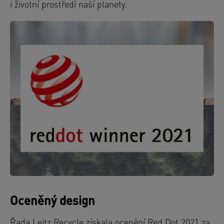
i životní prostředí naší planety.
Oceněný design
Řada Leitz Recycle získala ocenění Red Dot 2021 za