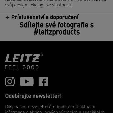
svůj design i ekologické vlastnosti.
Příslušenství a doporučení
Sdílejte své fotografie s
#leitzproducts
Odebírejte newsletter!
Díky našim newsletterům budete mít aktuální
informace o akcích, nových výrobcích a speciálních