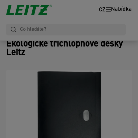
Nabídka
CZ
Ekologické tříchlopňové desky
Leitz