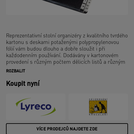
Reprezentativní stolní organizéry z kvalitního tvrdého
kartonu s deskami potaženými polypropylenovou
fólií vám budou dlouho a dobře sloužit i při
každodenním používání. Dodávány v kartonovém
provedení s různým počtem dělicích listů a různým
rozlišením.
ROZBALIT
Koupit nyní
VÍCE PRODEJCŮ NAJDETE ZDE